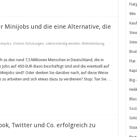
Fiat
Wie 
Kauf
 Minijobs und die eine Alternative, die
Steu
Inte
enjobs
,
Online-Schulungen
,
selbstständig werden
,
Weiterbildung
,
Brut
h zu den rund 7,5 Millionen Menschen in Deutschland, die in
Flat
 Jobs auf 450-EUR-Basis beschäftigt sind und die eventuell auf
Kapi
Minijobs sind? Oder denken Sie darüber nach, auf diese Weise
zu arbeiten und sich etwas dazu zu verdienen? Stop: Tun Sie …
Big
Heli
Blas
Sozi
Geld
ook, Twitter und Co. erfolgreich zu
Staa
Nega