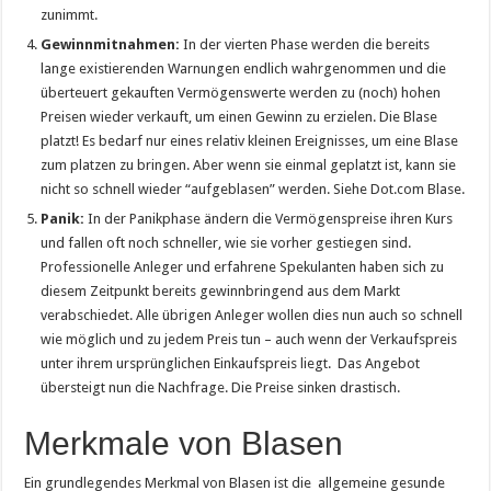
zunimmt.
Gewinnmitnahmen:
In der vierten Phase werden die bereits
lange existierenden Warnungen endlich wahrgenommen und die
überteuert gekauften Vermögenswerte werden zu (noch) hohen
Preisen wieder verkauft, um einen Gewinn zu erzielen. Die Blase
platzt! Es bedarf nur eines relativ kleinen Ereignisses, um eine Blase
zum platzen zu bringen. Aber wenn sie einmal geplatzt ist, kann sie
nicht so schnell wieder “aufgeblasen” werden. Siehe Dot.com Blase.
Panik:
In der Panikphase ändern die Vermögenspreise ihren Kurs
und fallen oft noch schneller, wie sie vorher gestiegen sind.
Professionelle Anleger und erfahrene Spekulanten haben sich zu
diesem Zeitpunkt bereits gewinnbringend aus dem Markt
verabschiedet. Alle übrigen Anleger wollen dies nun auch so schnell
wie möglich und zu jedem Preis tun – auch wenn der Verkaufspreis
unter ihrem ursprünglichen Einkaufspreis liegt. Das Angebot
übersteigt nun die Nachfrage. Die Preise sinken drastisch.
Merkmale von Blasen
Ein grundlegendes Merkmal von Blasen ist die allgemeine gesunde