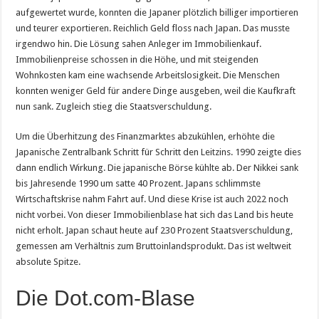
aufgewertet wurde, konnten die Japaner plötzlich billiger importieren
und teurer exportieren. Reichlich Geld floss nach Japan. Das musste
irgendwo hin. Die Lösung sahen Anleger im Immobilienkauf.
Immobilienpreise schossen in die Höhe, und mit steigenden
Wohnkosten kam eine wachsende Arbeitslosigkeit. Die Menschen
konnten weniger Geld für andere Dinge ausgeben, weil die Kaufkraft
nun sank. Zugleich stieg die Staatsverschuldung.
Um die Überhitzung des Finanzmarktes abzukühlen, erhöhte die
Japanische Zentralbank Schritt für Schritt den Leitzins. 1990 zeigte dies
dann endlich Wirkung. Die japanische Börse kühlte ab. Der Nikkei sank
bis Jahresende 1990 um satte 40 Prozent. Japans schlimmste
Wirtschaftskrise nahm Fahrt auf. Und diese Krise ist auch 2022 noch
nicht vorbei. Von dieser Immobilienblase hat sich das Land bis heute
nicht erholt. Japan schaut heute auf 230 Prozent Staatsverschuldung,
gemessen am Verhältnis zum Bruttoinlandsprodukt. Das ist weltweit
absolute Spitze.
Die Dot.com-Blase