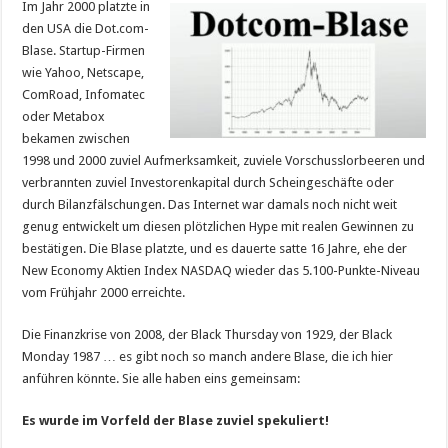
Im Jahr 2000 platzte in
den USA die Dot.com-
Blase. Startup-Firmen
wie Yahoo, Netscape,
ComRoad, Infomatec
oder Metabox
bekamen zwischen
1998 und 2000 zuviel Aufmerksamkeit, zuviele Vorschusslorbeeren und
verbrannten zuviel Investorenkapital durch Scheingeschäfte oder
durch Bilanzfälschungen. Das Internet war damals noch nicht weit
genug entwickelt um diesen plötzlichen Hype mit realen Gewinnen zu
bestätigen. Die Blase platzte, und es dauerte satte 16 Jahre, ehe der
New Economy Aktien Index NASDAQ wieder das 5.100-Punkte-Niveau
vom Frühjahr 2000 erreichte.
Die Finanzkrise von 2008, der Black Thursday von 1929, der Black
Monday 1987 … es gibt noch so manch andere Blase, die ich hier
anführen könnte. Sie alle haben eins gemeinsam:
Es wurde im Vorfeld der Blase zuviel spekuliert!