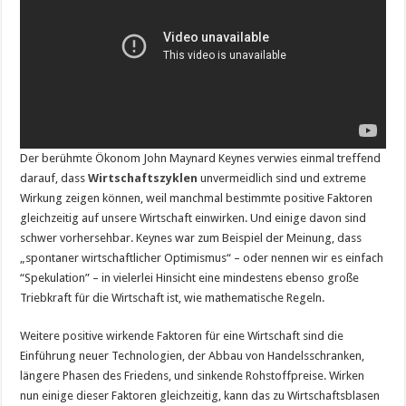
Der berühmte Ökonom John Maynard Keynes verwies einmal treffend
darauf, dass
Wirtschaftszyklen
unvermeidlich sind und extreme
Wirkung zeigen können, weil manchmal bestimmte positive Faktoren
gleichzeitig auf unsere Wirtschaft einwirken. Und einige davon sind
schwer vorhersehbar. Keynes war zum Beispiel der Meinung, dass
„spontaner wirtschaftlicher Optimismus“ – oder nennen wir es einfach
“Spekulation” – in vielerlei Hinsicht eine mindestens ebenso große
Triebkraft für die Wirtschaft ist, wie mathematische Regeln.
Weitere positive wirkende Faktoren für eine Wirtschaft sind die
Einführung neuer Technologien, der Abbau von Handelsschranken,
längere Phasen des Friedens, und sinkende Rohstoffpreise. Wirken
nun einige dieser Faktoren gleichzeitig, kann das zu Wirtschaftsblasen