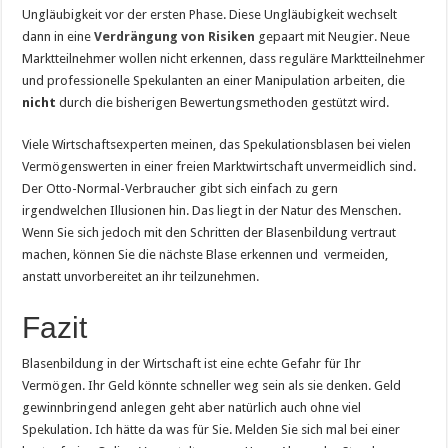
Ungläubigkeit vor der ersten Phase. Diese Ungläubigkeit wechselt
dann in eine
Verdrängung von Risiken
gepaart mit Neugier. Neue
Marktteilnehmer wollen nicht erkennen, dass reguläre Marktteilnehmer
und professionelle Spekulanten an einer Manipulation arbeiten, die
nicht
durch die bisherigen Bewertungsmethoden gestützt wird.
Viele Wirtschaftsexperten meinen, das Spekulationsblasen bei vielen
Vermögenswerten in einer freien Marktwirtschaft unvermeidlich sind.
Der Otto-Normal-Verbraucher gibt sich einfach zu gern
irgendwelchen Illusionen hin. Das liegt in der Natur des Menschen.
Wenn Sie sich jedoch mit den Schritten der Blasenbildung vertraut
machen, können Sie die nächste Blase erkennen und vermeiden,
anstatt unvorbereitet an ihr teilzunehmen.
Fazit
Blasenbildung in der Wirtschaft ist eine echte Gefahr für Ihr
Vermögen. Ihr Geld könnte schneller weg sein als sie denken. Geld
gewinnbringend anlegen geht aber natürlich auch ohne viel
Spekulation. Ich hätte da was für Sie. Melden Sie sich mal bei einer