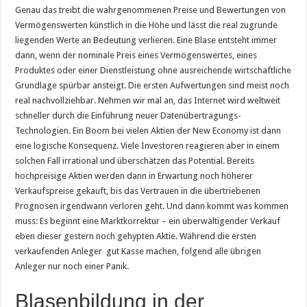
Genau das treibt die wahrgenommenen Preise und Bewertungen von
Vermögenswerten künstlich in die Höhe und lässt die real zugrunde
liegenden Werte an Bedeutung verlieren. Eine Blase entsteht immer
dann, wenn der nominale Preis eines Vermögenswertes, eines
Produktes oder einer Dienstleistung ohne ausreichende wirtschaftliche
Grundlage spürbar ansteigt. Die ersten Aufwertungen sind meist noch
real nachvollziehbar. Nehmen wir mal an, das Internet wird weltweit
schneller durch die Einführung neuer Datenübertragungs-
Technologien. Ein Boom bei vielen Aktien der New Economy ist dann
eine logische Konsequenz. Viele Investoren reagieren aber in einem
solchen Fall irrational und überschätzen das Potential. Bereits
hochpreisige Aktien werden dann in Erwartung noch höherer
Verkaufspreise gekauft, bis das Vertrauen in die übertriebenen
Prognosen irgendwann verloren geht. Und dann kommt was kommen
muss: Es beginnt eine Marktkorrektur – ein überwältigender Verkauf
eben dieser gestern noch gehypten Aktie. Während die ersten
verkaufenden Anleger gut Kasse machen, folgend alle übrigen
Anleger nur noch einer Panik.
Blasenbildung in der