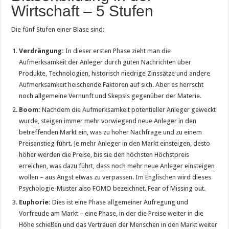
Wirtschaft – 5 Stufen
Die fünf Stufen einer Blase sind:
Verdrängung:
In dieser ersten Phase zieht man die
Aufmerksamkeit der Anleger durch guten Nachrichten über
Produkte, Technologien, historisch niedrige Zinssätze und andere
Aufmerksamkeit heischende Faktoren auf sich. Aber es herrscht
noch allgemeine Vernunft und Skepsis gegenüber der Materie.
Boom:
Nachdem die Aufmerksamkeit potentieller Anleger geweckt
wurde, steigen immer mehr vorwiegend neue Anleger in den
betreffenden Markt ein, was zu hoher Nachfrage und zu einem
Preisanstieg führt. Je mehr Anleger in den Markt einsteigen, desto
höher werden die Preise, bis sie den höchsten Höchstpreis
erreichen, was dazu führt, dass noch mehr neue Anleger einsteigen
wollen – aus Angst etwas zu verpassen. Im Englischen wird dieses
Psychologie-Muster also FOMO bezeichnet. Fear of Missing out.
Euphorie:
Dies ist eine Phase allgemeiner Aufregung und
Vorfreude am Markt – eine Phase, in der die Preise weiter in die
Höhe schießen und das Vertrauen der Menschen in den Markt weiter