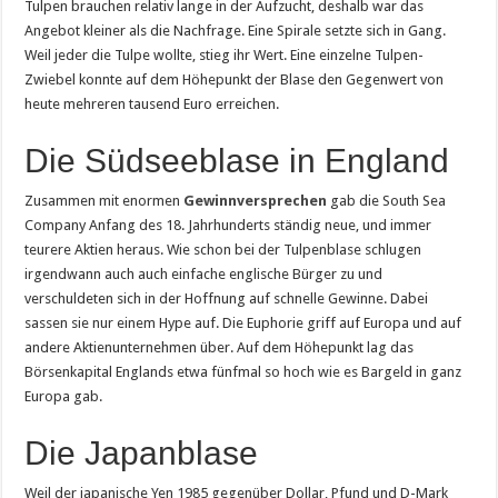
Tulpen brauchen relativ lange in der Aufzucht, deshalb war das
Angebot kleiner als die Nachfrage. Eine Spirale setzte sich in Gang.
Weil jeder die Tulpe wollte, stieg ihr Wert. Eine einzelne Tulpen-
Zwiebel konnte auf dem Höhepunkt der Blase den Gegenwert von
heute mehreren tausend Euro erreichen.
Die Südseeblase in England
Zusammen mit enormen
Gewinnversprechen
gab die South Sea
Company Anfang des 18. Jahrhunderts ständig neue, und immer
teurere Aktien heraus. Wie schon bei der Tulpenblase schlugen
irgendwann auch auch einfache englische Bürger zu und
verschuldeten sich in der Hoffnung auf schnelle Gewinne. Dabei
sassen sie nur einem Hype auf. Die Euphorie griff auf Europa und auf
andere Aktienunternehmen über. Auf dem Höhepunkt lag das
Börsenkapital Englands etwa fünfmal so hoch wie es Bargeld in ganz
Europa gab.
Die Japanblase
Weil der japanische Yen 1985 gegenüber Dollar, Pfund und D-Mark