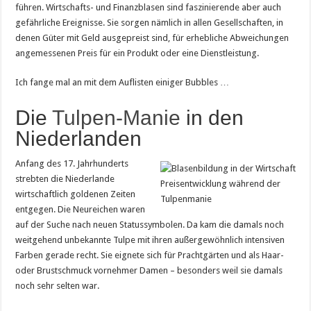
führen. Wirtschafts- und Finanzblasen sind faszinierende aber auch
gefährliche Ereignisse. Sie sorgen nämlich in allen Gesellschaften, in
denen Güter mit Geld ausgepreist sind, für erhebliche Abweichungen
angemessenen Preis für ein Produkt oder eine Dienstleistung.
Ich fange mal an mit dem Auflisten einiger Bubbles …
Die
Tulpen-Manie
in den
Niederlanden
Anfang des 17. Jahrhunderts
strebten die Niederlande
Preisentwicklung während der
wirtschaftlich goldenen Zeiten
Tulpenmanie
entgegen. Die Neureichen waren
auf der Suche nach neuen Statussymbolen. Da kam die damals noch
weitgehend unbekannte Tulpe mit ihren außergewöhnlich intensiven
Farben gerade recht. Sie eignete sich für Prachtgärten und als Haar-
oder Brustschmuck vornehmer Damen – besonders weil sie damals
noch sehr selten war.