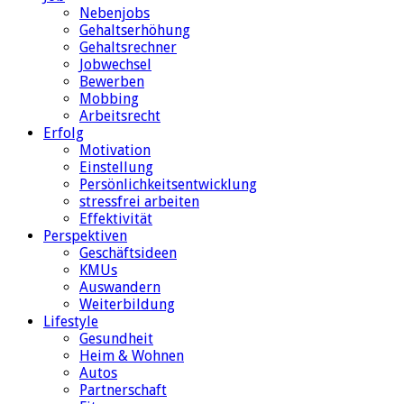
Nebenjobs
Gehaltserhöhung
Gehaltsrechner
Jobwechsel
Bewerben
Mobbing
Arbeitsrecht
Erfolg
Motivation
Einstellung
Persönlichkeitsentwicklung
stressfrei arbeiten
Effektivität
Perspektiven
Geschäftsideen
KMUs
Auswandern
Weiterbildung
Lifestyle
Gesundheit
Heim & Wohnen
Autos
Partnerschaft