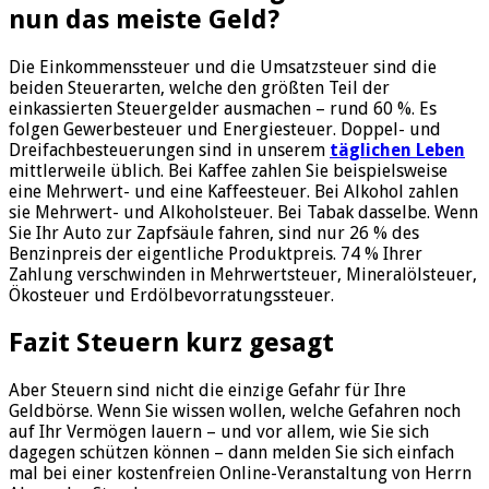
nun das meiste Geld?
Die Einkommenssteuer und die Umsatzsteuer sind die
beiden Steuerarten, welche den größten Teil der
einkassierten Steuergelder ausmachen – rund 60 %. Es
folgen Gewerbesteuer und Energiesteuer. Doppel- und
Dreifachbesteuerungen sind in unserem
täglichen Leben
mittlerweile üblich. Bei Kaffee zahlen Sie beispielsweise
eine Mehrwert- und eine Kaffeesteuer. Bei Alkohol zahlen
sie Mehrwert- und Alkoholsteuer. Bei Tabak dasselbe. Wenn
Sie Ihr Auto zur Zapfsäule fahren, sind nur 26 % des
Benzinpreis der eigentliche Produktpreis. 74 % Ihrer
Zahlung verschwinden in Mehrwertsteuer, Mineralölsteuer,
Ökosteuer und Erdölbevorratungssteuer.
Fazit Steuern kurz gesagt
Aber Steuern sind nicht die einzige Gefahr für Ihre
Geldbörse. Wenn Sie wissen wollen, welche Gefahren noch
auf Ihr Vermögen lauern – und vor allem, wie Sie sich
dagegen schützen können – dann melden Sie sich einfach
mal bei einer kostenfreien Online-Veranstaltung von Herrn