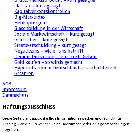
Bruttoinlandsprodukt – kurz gesagt￼
Flat Tax – kurz gesagt
Kapitalverkehrskontrollen
Big-Mac-Index
Helikoptergeld
Blasenbildung in der Wirtschaft
Soziale Marktwirtschaft – kurz gesagt
Geld erben – kurz gesagt
Staatsverschuldung – kurz gesagt
Negativzins – wie er uns betrifft
Demonetarisierung – eine reale Gefahr
Gold kaufen – so wirds gemacht
Hyperinflation in Deutschland – Geschichte und
Gefahren
AGB
Impressum
Datenschutz
Haftungsausschluss:
Diese Seite dient ausschließlich Informationszwecken und ist nicht für
Trading-Zwecke. Es werden keine Investment- oder Anlageempfehlungen
gegeben.