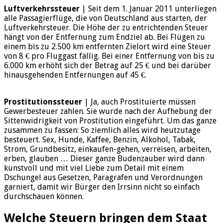
Luftverkehrssteuer
| Seit dem 1. Januar 2011 unterliegen
alle Passagierflüge, die von Deutschland aus starten, der
Luftverkehrsteuer. Die Höhe der zu entrichtenden Steuer
hängt von der Entfernung zum Endziel ab. Bei Flügen zu
einem bis zu 2.500 km entfernten Zielort wird eine Steuer
von 8 € pro Fluggast fällig. Bei einer Entfernung von bis zu
6.000 km erhöht sich der Betrag auf 25 € und bei darüber
hinausgehenden Entfernungen auf 45 €.
Prostitutionssteuer
| Ja, auch Prostituierte müssen
Gewerbesteuer zahlen. Sie wurde nach der Aufhebung der
Sittenwidrigkeit von Prostitution eingeführt. Um das ganze
zusammen zu fassen: So ziemlich alles wird heutzutage
besteuert. Sex, Hunde, Kaffee, Benzin, Alkohol, Tabak,
Strom, Grundbesitz, einkaufen-gehen, verreisen, arbeiten,
erben, glauben … Dieser ganze Budenzauber wird dann
kunstvoll und mit viel Liebe zum Detail mit einem
Dschungel aus Gesetzen, Paragrafen und Verordnungen
garniert, damit wir Bürger den Irrsinn nicht so einfach
durchschauen können.
Welche Steuern bringen dem Staat