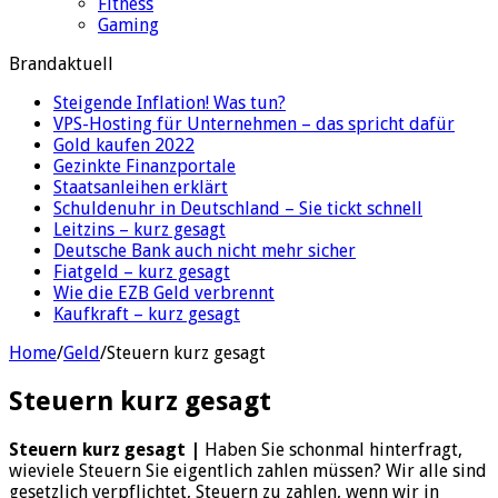
Fitness
Gaming
Brandaktuell
Steigende Inflation! Was tun?
VPS-Hosting für Unternehmen – das spricht dafür
Gold kaufen 2022
Gezinkte Finanzportale
Staatsanleihen erklärt
Schuldenuhr in Deutschland – Sie tickt schnell
Leitzins – kurz gesagt
Deutsche Bank auch nicht mehr sicher
Fiatgeld – kurz gesagt
Wie die EZB Geld verbrennt
Kaufkraft – kurz gesagt
Home
/
Geld
/
Steuern kurz gesagt
Steuern kurz gesagt
Steuern kurz gesagt |
Haben Sie schonmal hinterfragt,
wieviele Steuern Sie eigentlich zahlen müssen? Wir alle sind
gesetzlich verpflichtet, Steuern zu zahlen, wenn wir in