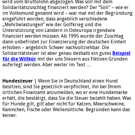
wird vom Bruttolohn abgezogen. Was soll mit dem
Solidaritätszuschlag finanziert werden? Der “Soli” – wie er
im Volksmund genannt wird – war mal mit der Begründung
eingeführt worden, dass angeblich verschiedene
„Mehrbelastungen” wie der Golfkrieg und die
Unterstützung von Ländern in Osteuropa irgendwie
finanziert werden müssen. Ab 1995 wurde der Zuschlag
dann unbefristet zur Finanzierung der deutschen Einheit
erhoben – angeblich. Schwer nachvollziehbar. Die
Solidaritätsteuer ist aber genau deshalb ein gutes
Beispiel
für die Willkür
mit der uns Steuern aus fiktiven Gründen
auferlegt werden. Aber weiter im Text …
Hundesteuer
| Wenn Sie in Deutschland einen Hund
besitzen, sind Sie gesetzlich verpflichtet, ihn bei Ihrem
örtlichen Finanzamt anzumelden, wo er eine Hundemarke
erhält, die bestätigt, dass Sie die Steuer bezahlt haben. Was
für Hunde gilt, gilt aber nicht für Katzen, Meerschweine,
Kaninchen, Fische oder Wellensittiche. Begründen kann das
keiner.