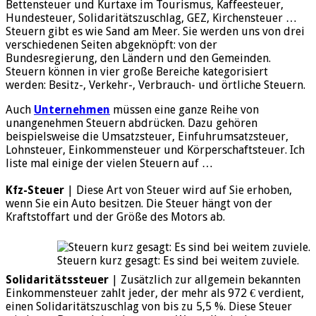
Bettensteuer und Kurtaxe im Tourismus, Kaffeesteuer,
Hundesteuer, Solidaritätszuschlag, GEZ, Kirchensteuer …
Steuern gibt es wie Sand am Meer. Sie werden uns von drei
verschiedenen Seiten abgeknöpft: von der
Bundesregierung, den Ländern und den Gemeinden.
Steuern können in vier große Bereiche kategorisiert
werden: Besitz-, Verkehr-, Verbrauch- und örtliche Steuern.
Auch
Unternehmen
müssen eine ganze Reihe von
unangenehmen Steuern abdrücken. Dazu gehören
beispielsweise die Umsatzsteuer, Einfuhrumsatzsteuer,
Lohnsteuer, Einkommensteuer und Körperschaftsteuer. Ich
liste mal einige der vielen Steuern auf …
Kfz-Steuer
| Diese Art von Steuer wird auf Sie erhoben,
wenn Sie ein Auto besitzen. Die Steuer hängt von der
Kraftstoffart und der Größe des Motors ab.
Steuern kurz gesagt: Es sind bei weitem zuviele.
Solidaritätssteuer
| Zusätzlich zur allgemein bekannten
Einkommensteuer zahlt jeder, der mehr als 972 € verdient,
einen Solidaritätszuschlag von bis zu 5,5 %. Diese Steuer