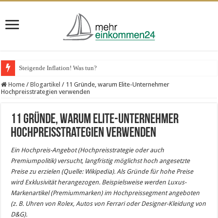
Steigende Inflation! Was tun?
VPS-Hosting für Unternehmen – das spricht dafür
Home
/
Blogartikel
/
11 Gründe, warum Elite-Unternehmer
Hochpreisstrategien verwenden
11 Gründe, warum Elite-Unternehmer
Hochpreisstrategien verwenden
Ein Hochpreis-Angebot (Hochpreisstrategie oder auch
Premiumpolitik) versucht, langfristig möglichst hoch angesetzte
Preise zu erzielen (Quelle: Wikipedia). Als Gründe für hohe Preise
wird Exklusivität herangezogen. Beispielsweise werden Luxus-
Markenartikel (Premiummarken) im Hochpreissegment angeboten
(z. B. Uhren von Rolex, Autos von Ferrari oder Designer-Kleidung von
D&G).