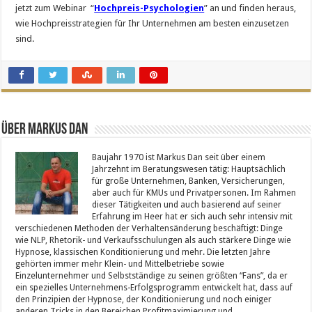
jetzt zum Webinar “
Hochpreis-Psychologien
” an und finden heraus,
wie Hochpreisstrategien für Ihr Unternehmen am besten einzusetzen
sind.
Über Markus Dan
Baujahr 1970 ist Markus Dan seit über einem
Jahrzehnt im Beratungswesen tätig: Hauptsächlich
für große Unternehmen, Banken, Versicherungen,
aber auch für KMUs und Privatpersonen. Im Rahmen
dieser Tätigkeiten und auch basierend auf seiner
Erfahrung im Heer hat er sich auch sehr intensiv mit
verschiedenen Methoden der Verhaltensänderung beschäftigt: Dinge
wie NLP, Rhetorik- und Verkaufsschulungen als auch stärkere Dinge wie
Hypnose, klassischen Konditionierung und mehr. Die letzten Jahre
gehörten immer mehr Klein- und Mittelbetriebe sowie
Einzelunternehmer und Selbstständige zu seinen größten “Fans”, da er
ein spezielles Unternehmens-Erfolgsprogramm entwickelt hat, dass auf
den Prinzipien der Hypnose, der Konditionierung und noch einiger
anderen Tricks in den Bereichen Profitmaximierung und