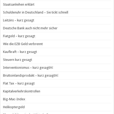
Staatsanleihen erklärt
Schuldenuhr in Deutschland – Sie tickt schnell
Leitzins – kurz gesagt
Deutsche Bank auch nicht mehr sicher
Fiatgeld – kurz gesagt
Wie die EZB Geld verbrennt
Kaufkraft – kurz gesagt
Steuern kurz gesagt
Interventionismus – kurz gesagt￼
Bruttoinlandsprodukt – kurz gesagt￼
Flat Tax – kurz gesagt
Kapitalverkehrskontrollen
Big-Mac-Index
Helikoptergeld