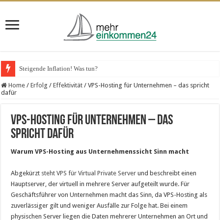
Steigende Inflation! Was tun?
Home
/
Erfolg
/
Effektivität
/
VPS-Hosting für Unternehmen – das spricht
dafür
VPS-Hosting für Unternehmen – das
spricht dafür
Warum VPS-Hosting aus Unternehmenssicht Sinn macht
Abgekürzt
steht VPS für Virtual Private Server
und beschreibt einen
Hauptserver, der virtuell in mehrere Server aufgeteilt wurde. Für
Geschäftsführer von Unternehmen macht das Sinn, da VPS-Hosting als
zuverlässiger gilt und weniger Ausfälle zur Folge hat. Bei einem
physischen Server liegen die Daten mehrerer Unternehmen an Ort und