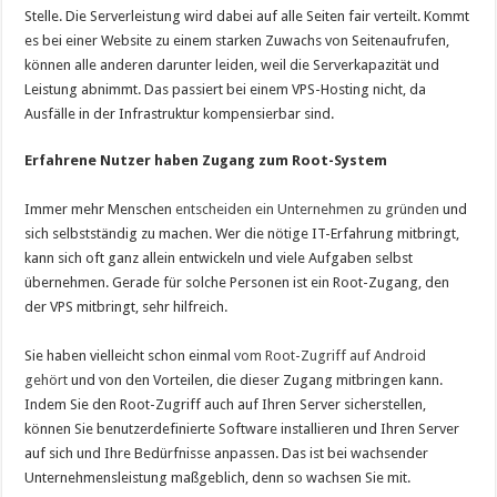
Stelle. Die Serverleistung wird dabei auf alle Seiten fair verteilt. Kommt
es bei einer Website zu einem starken Zuwachs von Seitenaufrufen,
können alle anderen darunter leiden, weil die Serverkapazität und
Leistung abnimmt. Das passiert bei einem VPS-Hosting nicht, da
Ausfälle in der Infrastruktur kompensierbar sind.
Erfahrene Nutzer haben Zugang zum Root-System
Immer mehr Menschen
entscheiden ein Unternehmen zu gründen
und
sich selbstständig zu machen. Wer die nötige IT-Erfahrung mitbringt,
kann sich oft ganz allein entwickeln und viele Aufgaben selbst
übernehmen. Gerade für solche Personen ist ein Root-Zugang, den
der VPS mitbringt, sehr hilfreich.
Sie haben vielleicht schon einmal
vom Root-Zugriff auf Android
gehört
und von den Vorteilen, die dieser Zugang mitbringen kann.
Indem Sie den Root-Zugriff auch auf Ihren Server sicherstellen,
können Sie benutzerdefinierte Software installieren und Ihren Server
auf sich und Ihre Bedürfnisse anpassen. Das ist bei wachsender
Unternehmensleistung maßgeblich, denn so wachsen Sie mit.