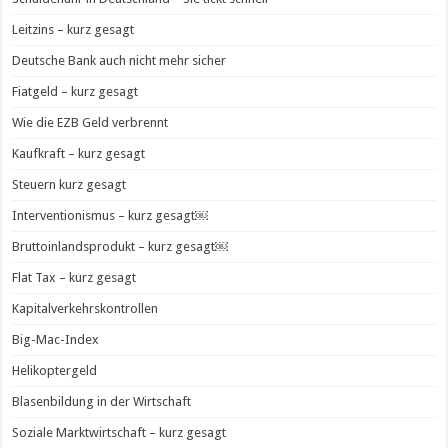
Leitzins – kurz gesagt
Deutsche Bank auch nicht mehr sicher
Fiatgeld – kurz gesagt
Wie die EZB Geld verbrennt
Kaufkraft – kurz gesagt
Steuern kurz gesagt
Interventionismus – kurz gesagt￼
Bruttoinlandsprodukt – kurz gesagt￼
Flat Tax – kurz gesagt
Kapitalverkehrskontrollen
Big-Mac-Index
Helikoptergeld
Blasenbildung in der Wirtschaft
Soziale Marktwirtschaft – kurz gesagt