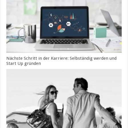
Nächste Schritt in der Karriere: Selbständig werden und
Start Up gründen