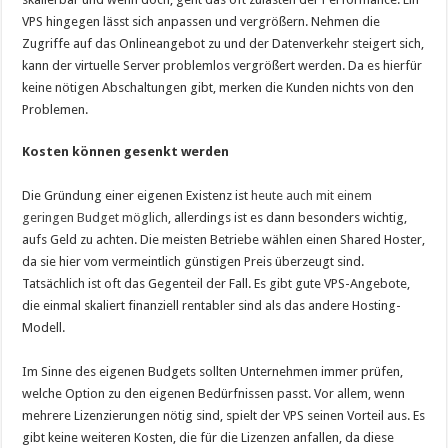
VPS hingegen lässt sich anpassen und vergrößern. Nehmen die
Zugriffe auf das Onlineangebot zu und der Datenverkehr steigert sich,
kann der virtuelle Server problemlos vergrößert werden. Da es hierfür
keine nötigen Abschaltungen gibt, merken die Kunden nichts von den
Problemen.
Kosten können gesenkt werden
Die Gründung einer eigenen Existenz ist
heute auch mit einem
geringen Budget möglich
, allerdings ist es dann besonders wichtig,
aufs Geld zu achten. Die meisten Betriebe wählen einen Shared Hoster,
da sie hier vom vermeintlich günstigen Preis überzeugt sind.
Tatsächlich ist oft das Gegenteil der Fall. Es gibt gute VPS-Angebote,
die einmal skaliert finanziell rentabler sind als das andere Hosting-
Modell.
Im Sinne des eigenen Budgets sollten Unternehmen immer prüfen,
welche Option zu den eigenen Bedürfnissen passt. Vor allem, wenn
mehrere Lizenzierungen nötig sind, spielt der VPS seinen Vorteil aus. Es
gibt keine weiteren Kosten, die für die Lizenzen anfallen, da diese