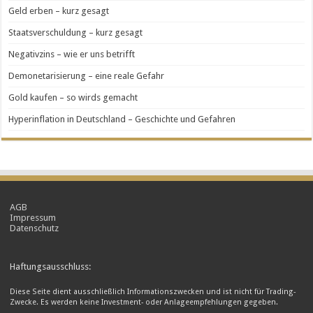
Geld erben – kurz gesagt
Staatsverschuldung – kurz gesagt
Negativzins – wie er uns betrifft
Demonetarisierung – eine reale Gefahr
Gold kaufen – so wirds gemacht
Hyperinflation in Deutschland – Geschichte und Gefahren
AGB
Impressum
Datenschutz
Haftungsausschluss:
Diese Seite dient ausschließlich Informationszwecken und ist nicht für Trading-
Zwecke. Es werden keine Investment- oder Anlageempfehlungen gegeben.