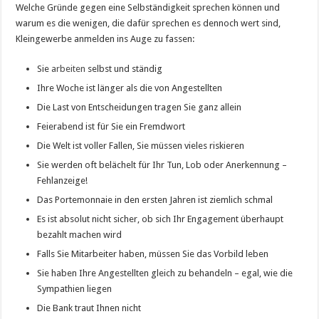
Welche Gründe gegen eine Selbständigkeit sprechen können und
warum es die wenigen, die dafür sprechen es dennoch wert sind,
Kleingewerbe anmelden ins Auge zu fassen:
Sie
arbeiten
selbst und ständig
Ihre Woche ist länger als die von Angestellten
Die Last von Entscheidungen tragen Sie ganz allein
Feierabend ist für Sie ein Fremdwort
Die Welt ist voller Fallen, Sie müssen vieles riskieren
Sie werden oft belächelt für Ihr Tun, Lob oder Anerkennung –
Fehlanzeige!
Das Portemonnaie in den ersten Jahren ist ziemlich schmal
Es ist absolut nicht sicher, ob sich Ihr Engagement überhaupt
bezahlt machen wird
Falls Sie Mitarbeiter haben, müssen Sie das Vorbild leben
Sie haben Ihre Angestellten gleich zu behandeln – egal, wie die
Sympathien liegen
Die Bank traut Ihnen nicht