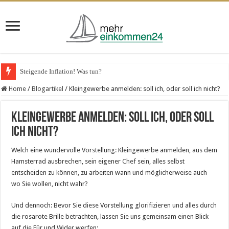
Steigende Inflation! Was tun?
Home
/
Blogartikel
/
Kleingewerbe anmelden: soll ich, oder soll ich nicht?
Kleingewerbe anmelden: soll ich, oder soll
ich nicht?
Welch eine wundervolle Vorstellung: Kleingewerbe anmelden, aus dem
Hamsterrad ausbrechen, sein eigener
Chef
sein, alles selbst
entscheiden zu können, zu arbeiten wann und möglicherweise auch
wo Sie wollen, nicht wahr?
Und dennoch: Bevor Sie diese Vorstellung glorifizieren und alles durch
die rosarote Brille betrachten, lassen Sie uns gemeinsam einen Blick
auf die Für und Wider werfen: