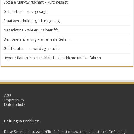
Soziale Marktwirtschaft – kurz gesagt
Geld erben – kurz gesagt
Staatsverschuldung – kurz gesagt
Negativzins – wie er uns betrifft
Demonetarisierung – eine reale Gefahr
Gold kaufen – so wirds gemacht
Hyperinflation in Deutschland – Geschichte und Gefahren
AGB
Impressum
Datenschutz
Haftungsausschluss:
Diese Seite dient ausschließlich Informationszwecken und ist nicht für Trading-