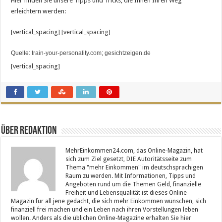
Hier finden Sie unsere
Tipps
und Tricks, die Ihnen Ihren Weg
erleichtern werden:
[vertical_spacing] [vertical_spacing]
Quelle:
train-your-personality.com
;
gesichtzeigen.de
[vertical_spacing]
Über Redaktion
MehrEinkommen24.com, das Online-Magazin, hat
sich zum Ziel gesetzt, DIE Autoritätsseite zum
Thema "mehr Einkommen" im deutschsprachigen
Raum zu werden. Mit Informationen, Tipps und
Angeboten rund um die Themen Geld, finanzielle
Freiheit und Lebensqualität ist dieses Online-
Magazin für all jene gedacht, die sich mehr Einkommen wünschen, sich
finanziell frei machen und ein Leben nach ihren Vorstellungen leben
wollen. Anders als die üblichen Online-Magazine erhalten Sie hier