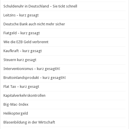
Schuldenuhr in Deutschland – Sie tickt schnell
Leitzins – kurz gesagt
Deutsche Bank auch nicht mehr sicher
Fiatgeld – kurz gesagt
Wie die EZB Geld verbrennt
Kaufkraft – kurz gesagt
Steuern kurz gesagt
Interventionismus – kurz gesagt￼
Bruttoinlandsprodukt – kurz gesagt￼
Flat Tax – kurz gesagt
Kapitalverkehrskontrollen
Big-Mac-Index
Helikoptergeld
Blasenbildung in der Wirtschaft