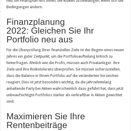
neu. Ein Finanzplan hilft Ihnen, die Risiken zu bewältigen, wenn sich die
Bedingungen ändern.
Finanzplanung
2022: Gleichen Sie Ihr
Portfolio neu aus
Für die Überprüfung Ihrer finanziellen Ziele ist der Beginn eines neuen
Jahres ein guter Zeitpunkt, um die Portfolioaufteilung kritisch zu
hinterfragen. Ähnlich wie die Profis, müssen auch Privatanleger ihre
Ziele und ihre Risikotoleranz überprüfen. Sie müssen sicherzustellen,
dass die Balance in Ihrem Portfolio auf die veränderten Vorzeichen
reagiert. Dies ist jetzt besonders wichtig, da die jahrzehntelang
anhaltende Party bei Aktien wahrscheinlich dazu geführt hat, dass jetzt
unbeaufsichtigte Portfolios stärker als verkraftbar in Aktien gewichtet
sind.
Maximieren Sie Ihre
Rentenbeiträge