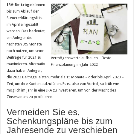
IRA-Beiträge
können
bis zum Ablauf der
Steuererklärungsfrist
im April eingezahlt
werden. Das bedeutet,
ein Anleger die
nächsten 3½ Monate
noch nutzen, um seine
Beiträge für 2021 zu
Vermögenswerte aufbauen – Beste
maximieren. Alternativ
Finanzplanung im Jahr 2022
dazu haben Anleger,
die 2022 Beiträge leisten, mehr als 15 Monate – oder bis April 2023 –
Zeit, um ihre Konten aufzufüllen. Es ist also von Vorteil, so früh wie
möglich im Jahr in eine IRA zu investieren, um von der Macht des
Zinseszinses zu profitieren.
Vermeiden Sie es,
Schenkungspläne bis zum
Jahresende zu verschieben