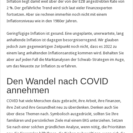
Inflation liegt damit weit über der von der EZB angestrebten Rate von
2 %. Der gefährliche Trend wird sich laut vieler Finanzexperten
fortsetzen. Aber sie rechnen immerhin noch nicht mit einem
Inflationsniveau wie in den 1980er Jahren.
Geringfügige Inflation ist gesund. Eine ungeplante, unerwartete, lang
anhaltende Inflation ist dagegen besorgniserregend. Wir glauben
jedoch zum gegenwärtigen Zeitpunkt noch nicht, dass es 2022 zu
einem lang anhaltenden Inflationsanstieg kommen wird. Behalten Sie
aber auf jeden Fall die Marktanalysen der Schwab-Strategen im Auge,
um das Neueste zur Inflation zu erfahren.
Den Wandel nach COVID
annehmen
COVID hat viele Menschen dazu gebracht, ihre Arbeit, ihre Finanzen,
ihre Zeit und ihre Gesundheit neu zu überdenken. Denken auch Sie
über diese Themen nach. Symbolisch ausgedrückt, sollten Sie Ihre
familiären und persönlichen Ziele mal einem EKG unterziehen. Setzen
Sie nach einer solchen gründlichen Analyse, wenn nötig, die Prioritäten