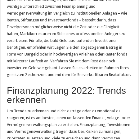
wichtige Unterschied zwischen Finanzplanung und
Vermögensverwaltung im Vergleich zu institutionellen Anlagen – wie
Renten, Stiftungen und Investmentfonds – besteht darin, dass
Einzelpersonen möglicherweise nicht die Zeit oder die Fähigkeit
haben, Marktkorrekturen im Stile eines professionellen Anlegers zu
verarbeiten. Für alle, die bald Geld aus laufenden Investitionen
benötigen, empfehlen wir: Legen Sie den abgezogenen Betrag in
Form von Bargeld oder in hochwertigen Anleihen oder Rentenfonds
mit kürzerer Laufzeit an. Verfahren Sie mit dem Rest des noch
investierten Geld wie gehabt. Lassen Sie es arbeiten im Rahmen Ihres
gesetzten Zeithorizont und mit dem für Sie verkraftbaren Risikofaktor.
Finanzplanung 2022: Trends
erkennen
Um Trends zu erkennen und nicht zu träge oder zu emotional zu
reagieren, ist es am besten, einen umfassenden Finanz-, Anlage- oder
Vermögensverwaltungsplan zu erstellen. Finanzplanung, Investitionen
und Vermögensverwaltung tragen dazu bei, Risiken zu managen,
Prioritäten zu setzen und Ziele zu erreichen und dann Vermögen