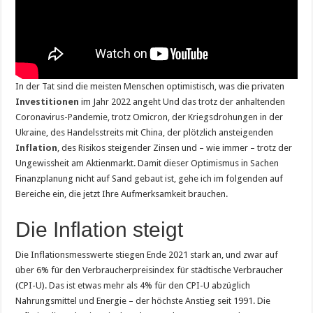
In der Tat sind die meisten Menschen optimistisch, was die privaten
Investitionen
im Jahr 2022 angeht Und das trotz der anhaltenden
Coronavirus-Pandemie, trotz Omicron, der Kriegsdrohungen in der
Ukraine, des Handelsstreits mit China, der plötzlich ansteigenden
Inflation
, des Risikos steigender Zinsen und – wie immer – trotz der
Ungewissheit am Aktienmarkt. Damit dieser Optimismus in Sachen
Finanzplanung nicht auf Sand gebaut ist, gehe ich im folgenden auf
Bereiche ein, die jetzt Ihre Aufmerksamkeit brauchen.
Die Inflation steigt
Die Inflationsmesswerte stiegen Ende 2021 stark an, und zwar auf
über 6% für den Verbraucherpreisindex für städtische Verbraucher
(CPI-U). Das ist etwas mehr als 4% für den CPI-U abzüglich
Nahrungsmittel und Energie – der höchste Anstieg seit 1991. Die