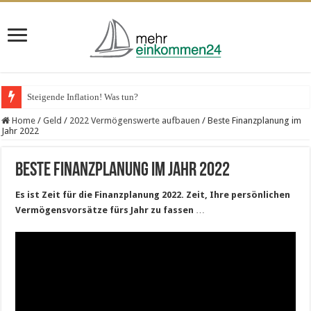
Steigende Inflation! Was tun?
VPS-Hosting für Unternehmen – das spricht dafür
Home
/
Geld
/
2022 Vermögenswerte aufbauen
/
Beste Finanzplanung im
Jahr 2022
Beste Finanzplanung im Jahr 2022
Es ist Zeit für die Finanzplanung 2022. Zeit, Ihre persönlichen
Vermögensvorsätze fürs Jahr zu fassen
…