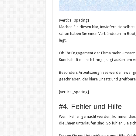
[vertical_spacing]
Machen Sie diesen klar, inwiefern sie selbs
schon haben Sie einen Verbündeten im Boot, 
legt.
Ob Ihr Engagement der Firma mehr Umsatz bri
Kundschaft mit sich bringt, sagt außerdem vie
Besonders Arbeitszeugnisse werden zwangs
geschrieben, der klare Einsatz und greifbar
[vertical_spacing]
#4. Fehler und Hilfe
Wenn Fehler gemacht werden, kommen diese f
die Ihnen unterlaufen sind. So fühlen Sie si
Fragen Sie um Unterstützung und Hilfe. Stärk