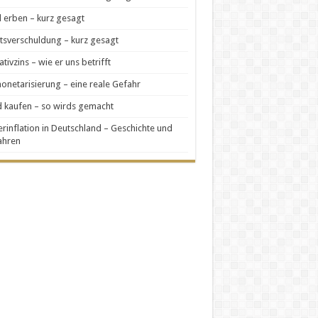
 erben – kurz gesagt
tsverschuldung – kurz gesagt
tivzins – wie er uns betrifft
netarisierung – eine reale Gefahr
 kaufen – so wirds gemacht
rinflation in Deutschland – Geschichte und
ahren