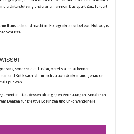
en die Unterstützung anderer annehmen. Das spart Zeit, fördert
nell ans Licht und macht im Kollegenkreis unbeliebt. Nobody is
der Schlüssel.
rwisser
gnoranz, sondern die Illusion, bereits alles zu kennen”.
sein und Kritik sachlich für sich zu überdenken sind genau die
kreis punkten.
 Argumenten, statt dessen aber gegen Vermutungen, Annahmen
Ihrem Denken für kreative Lösungen und unkonventionelle