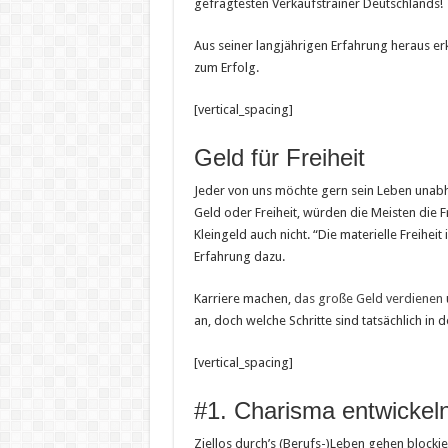
gefragtesten Verkaufstrainer Deutschlands!
Aus seiner langjährigen Erfahrung heraus er
zum Erfolg.
[vertical_spacing]
Geld für Freiheit
Jeder von uns möchte gern sein Leben unabh
Geld oder Freiheit, würden die Meisten die F
Kleingeld auch nicht. “Die materielle Freiheit
Erfahrung dazu.
Karriere machen,
das große Geld verdienen
an, doch welche Schritte sind tatsächlich in
[vertical_spacing]
#1. Charisma entwickel
Ziellos durch’s (Berufs-)Leben gehen blockie