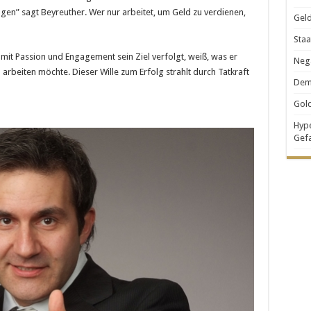
gen” sagt Beyreuther. Wer nur arbeitet, um Geld zu verdienen,
Geld
Staa
mit Passion und Engagement sein Ziel verfolgt, weiß, was er
Nega
beiten möchte. Dieser Wille zum Erfolg strahlt durch Tatkraft
Demo
Gold
Hype
Gef