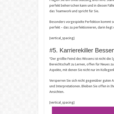
perfekt beherrschen kann und in diesen Fäll
das Teamwork und spricht für Sie.
Besonders vorgespielte Perfektion kommt sch
perfekt – das zu perfektionieren, darin liegt 
[vertical_spacing]
#5. Karrierekiller Besse
“Der größte Feind des Wissens ist nicht die I
Bereichtschaft zu Lernen, offen für Neues zu 
Aspekte, mit denen Sie nicht nur im Kollegen
Versperren Sie sich nicht gegenüber guten
und Interpretationen. Bleiben Sie offen in 
Ansichten.
[vertical_spacing]