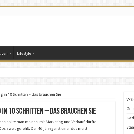
tiven
Lifestyle
g in 10 Schritten – das brauchen Sie
VPS-
Gold
 in 10 Schritten – das brauchen Sie
Gezi
en sollte man meinen, mit Marketing und Verkauf dürfte
Staa
Doch weit gefehlt: Der 46-jährige ist einer des meist