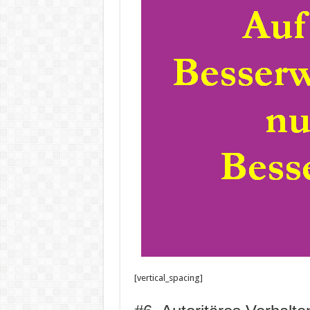
[vertical_spacing]