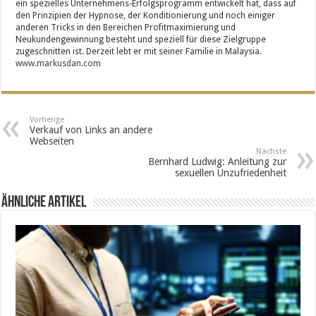
ein spezielles Unternehmens-Erfolgsprogramm entwickelt hat, dass auf
den Prinzipien der Hypnose, der Konditionierung und noch einiger
anderen Tricks in den Bereichen Profitmaximierung und
Neukundengewinnung besteht und speziell für diese Zielgruppe
zugeschnitten ist. Derzeit lebt er mit seiner Familie in Malaysia.
www.markusdan.com
Vorherige
Verkauf von Links an andere
Webseiten
Nächste
Bernhard Ludwig: Anleitung zur
sexuellen Unzufriedenheit
Ähnliche Artikel