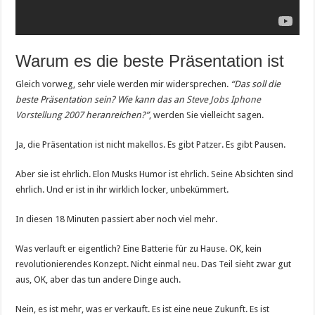
Warum es die beste Präsentation ist
Gleich vorweg, sehr viele werden mir widersprechen.
“Das soll die
beste Präsentation sein? Wie kann das an
Steve Jobs Iphone
Vorstellung 2007
heranreichen?”
, werden Sie vielleicht sagen.
Ja, die Präsentation ist nicht makellos. Es gibt Patzer. Es gibt Pausen.
Aber sie ist ehrlich. Elon Musks Humor ist ehrlich. Seine Absichten sind
ehrlich. Und er ist in ihr wirklich locker, unbekümmert.
In diesen 18 Minuten passiert aber noch viel mehr.
Was verlauft er eigentlich? Eine Batterie für zu Hause. OK, kein
revolutionierendes Konzept. Nicht einmal neu. Das Teil sieht zwar gut
aus, OK, aber das tun andere Dinge auch.
Nein, es ist mehr, was er verkauft. Es ist eine neue Zukunft. Es ist