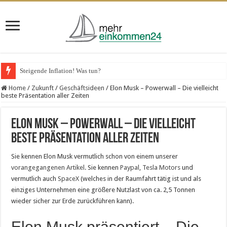
Steigende Inflation! Was tun?
Home
/
Zukunft
/
Geschäftsideen
/
Elon Musk – Powerwall – Die vielleicht
beste Präsentation aller Zeiten
Elon Musk – Powerwall – Die vielleicht
beste Präsentation aller Zeiten
Sie kennen Elon Musk vermutlich schon von einem unserer
vorangegangenen Artikel
. Sie kennen
Paypal
,
Tesla Motors
und
vermutlich auch
SpaceX
(welches in der Raumfahrt tätig ist und als
einziges Unternehmen eine größere Nutzlast von ca. 2,5 Tonnen
wieder sicher zur Erde zurückführen kann).
Elon Musk präsentiert – Die