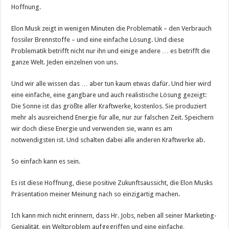
Hoffnung.
Elon Musk zeigt in wenigen Minuten die Problematik – den Verbrauch
fossiler Brennstoffe – und eine einfache Lösung. Und diese
Problematik betrifft nicht nur ihn und einige andere … es betrifft die
ganze Welt. Jeden einzelnen von uns.
Und wir alle wissen das … aber tun kaum etwas dafür. Und hier wird
eine einfache, eine gangbare und auch realistische Lösung gezeigt:
Die Sonne ist das größte aller Kraftwerke, kostenlos. Sie produziert
mehr als ausreichend Energie für alle, nur zur falschen Zeit. Speichern
wir doch diese Energie und verwenden sie, wann es am
notwendigsten ist. Und schalten dabei alle anderen Kraftwerke ab.
So einfach kann es sein.
Es ist diese Hoffnung, diese positive Zukunftsaussicht, die Elon Musks
Präsentation meiner Meinung nach so einzigartig machen.
Ich kann mich nicht erinnern, dass Hr. Jobs, neben all seiner Marketing-
Genialität, ein Weltproblem aufgegriffen und eine einfache,