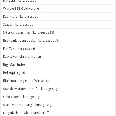
Fiatgeld – kurz gesagt
Wie die EZB Geld verbrennt
Kaufkraft – kurz gesagt
Steuern kurz gesagt
Interventionismus – kurz gesagt￼
Bruttoinlandsprodukt – kurz gesagt￼
Flat Tax – kurz gesagt
Kapitalverkehrskontrollen
Big-Mac-Index
Helikoptergeld
Blasenbildung in der Wirtschaft
Soziale Marktwirtschaft – kurz gesagt
Geld erben – kurz gesagt
Staatsverschuldung – kurz gesagt
Negativzins – wie er uns betrifft