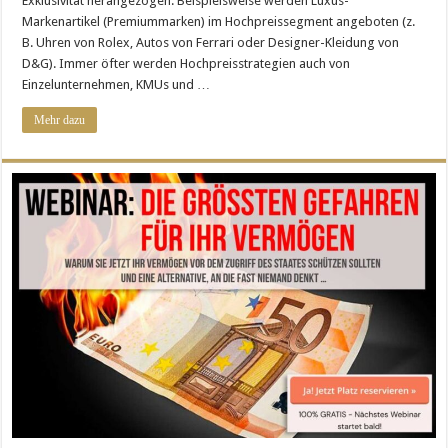
Exklusivität herangezogen. Beispielsweise werden Luxus-
Markenartikel (Premiummarken) im Hochpreissegment angeboten (z.
B. Uhren von Rolex, Autos von Ferrari oder Designer-Kleidung von
D&G). Immer öfter werden Hochpreisstrategien auch von
Einzelunternehmen, KMUs und …
Mehr dazu