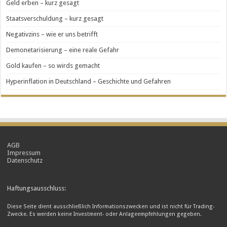
Geld erben – kurz gesagt
Staatsverschuldung – kurz gesagt
Negativzins – wie er uns betrifft
Demonetarisierung – eine reale Gefahr
Gold kaufen – so wirds gemacht
Hyperinflation in Deutschland – Geschichte und Gefahren
AGB
Impressum
Datenschutz
Haftungsausschluss:
Diese Seite dient ausschließlich Informationszwecken und ist nicht für Trading-
Zwecke. Es werden keine Investment- oder Anlageempfehlungen gegeben.