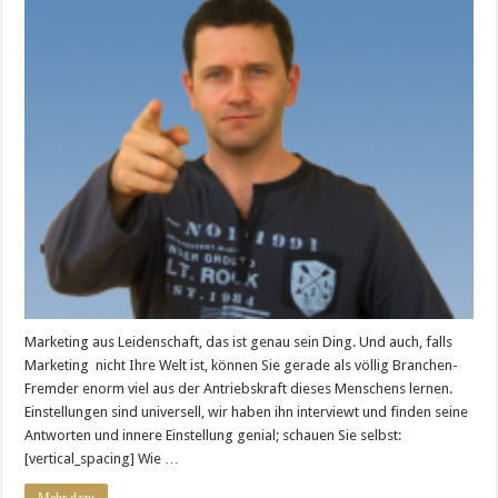
Marketing aus Leidenschaft, das ist genau sein Ding. Und auch, falls
Marketing nicht Ihre Welt ist, können Sie gerade als völlig Branchen-
Fremder enorm viel aus der Antriebskraft dieses Menschens lernen.
Einstellungen sind universell, wir haben ihn interviewt und finden seine
Antworten und innere Einstellung genial; schauen Sie selbst:
[vertical_spacing] Wie …