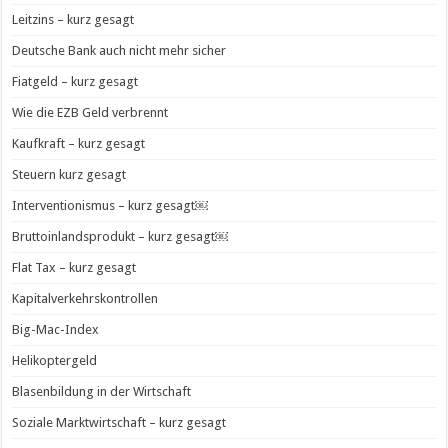
Leitzins – kurz gesagt
Deutsche Bank auch nicht mehr sicher
Fiatgeld – kurz gesagt
Wie die EZB Geld verbrennt
Kaufkraft – kurz gesagt
Steuern kurz gesagt
Interventionismus – kurz gesagt￼
Bruttoinlandsprodukt – kurz gesagt￼
Flat Tax – kurz gesagt
Kapitalverkehrskontrollen
Big-Mac-Index
Helikoptergeld
Blasenbildung in der Wirtschaft
Soziale Marktwirtschaft – kurz gesagt