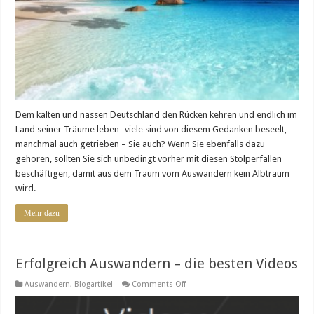
Dem kalten und nassen Deutschland den Rücken kehren und endlich im
Land seiner Träume leben- viele sind von diesem Gedanken beseelt,
manchmal auch getrieben – Sie auch? Wenn Sie ebenfalls dazu
gehören, sollten Sie sich unbedingt vorher mit diesen Stolperfallen
beschäftigen, damit aus dem Traum vom Auswandern kein Albtraum
wird. …
Mehr dazu
Erfolgreich Auswandern – die besten Videos
on
Auswandern
,
Blogartikel
Comments Off
Erfolgreich
Auswandern
–