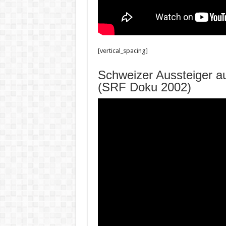
[vertical_spacing]
Schweizer Aussteiger au
(SRF Doku 2002)