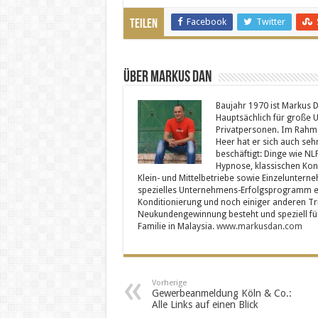
Facebook
Twitter
Teilen
Über Markus Dan
Baujahr 1970 ist Markus D
Hauptsächlich für große 
Privatpersonen. Im Rahme
Heer hat er sich auch se
beschäftigt: Dinge wie NL
Hypnose, klassischen Kon
Klein- und Mittelbetriebe sowie Einzelunterne
spezielles Unternehmens-Erfolgsprogramm ent
Konditionierung und noch einiger anderen Tr
Neukundengewinnung besteht und speziell für d
Familie in Malaysia.
www.markusdan.com
Vorherige
Gewerbeanmeldung Köln & Co.:
Alle Links auf einen Blick