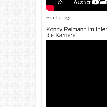
[vertical_spacing]
Konny Reimann im Inte
die Karriere”