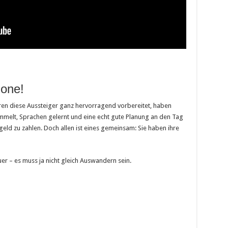
Zone!
ren diese Aussteiger ganz hervorragend vorbereitet, haben
mmelt, Sprachen gelernt und eine echt gute Planung an den Tag
eld zu zahlen. Doch allen ist eines gemeinsam: Sie haben ihre
er – es muss ja nicht gleich Auswandern sein.