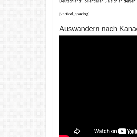
Deutschland
”, orientieren Sie sich an denje
[vertical_spacing]
Auswandern nach Kanad