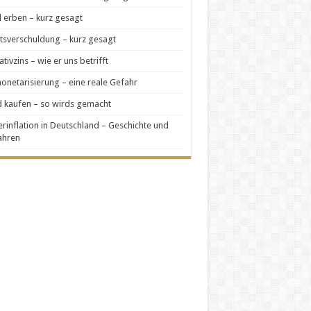
 erben – kurz gesagt
tsverschuldung – kurz gesagt
tivzins – wie er uns betrifft
netarisierung – eine reale Gefahr
 kaufen – so wirds gemacht
rinflation in Deutschland – Geschichte und
ahren