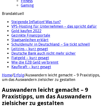
Fitness
Gaming
Brandaktuell
Steigende Inflation! Was tun?
VPS-Hosting für Unternehmen – das spricht dafür
Gold kaufen 2022
Gezinkte Finanzportale
Staatsanleihen erklärt
Schuldenuhr in Deutschland – Sie tickt schnell
Leitzins – kurz gesagt
Deutsche Bank auch nicht mehr sicher
Fiatgeld – kurz gesagt
Wie die EZB Geld verbrennt
Kaufkraft – kurz gesagt
Home
/
Erfolg
/
Auswandern leicht gemacht – 9 Praxistipps,
um das Auswandern zielsicher zu gestalten
Auswandern leicht gemacht – 9
Praxistipps, um das Auswandern
zielsicher zu gestalten