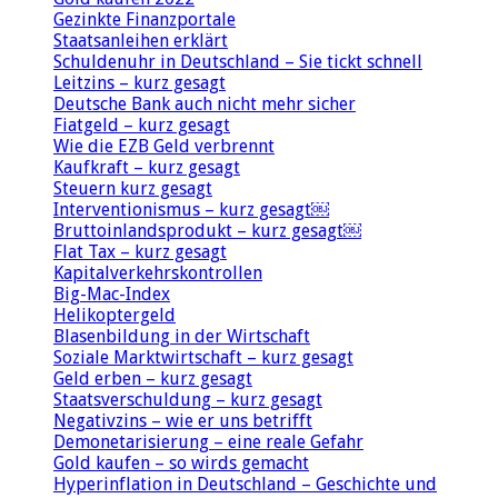
Gezinkte Finanzportale
Staatsanleihen erklärt
Schuldenuhr in Deutschland – Sie tickt schnell
Leitzins – kurz gesagt
Deutsche Bank auch nicht mehr sicher
Fiatgeld – kurz gesagt
Wie die EZB Geld verbrennt
Kaufkraft – kurz gesagt
Steuern kurz gesagt
Interventionismus – kurz gesagt￼
Bruttoinlandsprodukt – kurz gesagt￼
Flat Tax – kurz gesagt
Kapitalverkehrskontrollen
Big-Mac-Index
Helikoptergeld
Blasenbildung in der Wirtschaft
Soziale Marktwirtschaft – kurz gesagt
Geld erben – kurz gesagt
Staatsverschuldung – kurz gesagt
Negativzins – wie er uns betrifft
Demonetarisierung – eine reale Gefahr
Gold kaufen – so wirds gemacht
Hyperinflation in Deutschland – Geschichte und