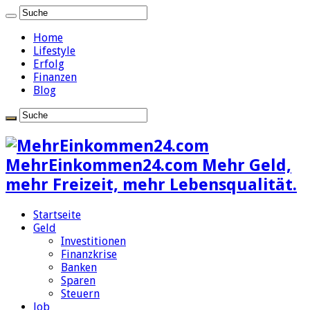
Home
Lifestyle
Erfolg
Finanzen
Blog
MehrEinkommen24.com Mehr Geld,
mehr Freizeit, mehr Lebensqualität.
Startseite
Geld
Investitionen
Finanzkrise
Banken
Sparen
Steuern
Job