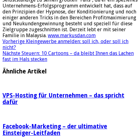
Unternehmens-Erfolgsprogramm entwickelt hat, dass auf
den Prinzipien der Hypnose, der Konditionierung und noch
einiger anderen Tricks in den Bereichen Profitmaximierung
und Neukundengewinnung besteht und speziell für diese
Zielgruppe zugeschnitten ist. Derzeit lebt er mit seiner
Familie in Malaysia.
www.markusdan.com
Vorherige
Kleingewerbe anmelden: soll ich, oder soll ich
nicht?
Nächste
Steuern: 10 Cartoons – da bleibt Ihnen das Lachen
fast im Hals stecken
Ähnliche Artikel
VPS-Hosting für Unternehmen – das spricht
dafür
Facebook-Marketing – der ultimative
Einsteiger-Leitfaden