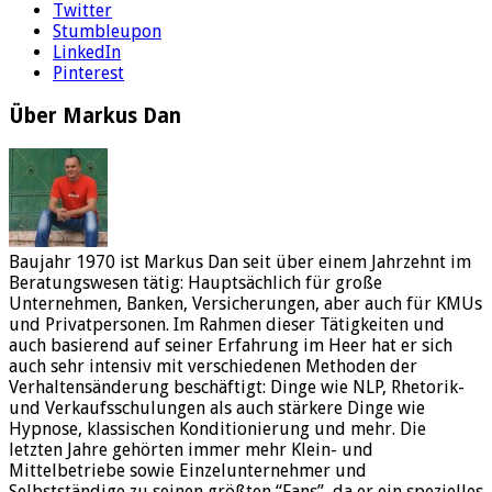
Twitter
Stumbleupon
LinkedIn
Pinterest
Über Markus Dan
Baujahr 1970 ist Markus Dan seit über einem Jahrzehnt im
Beratungswesen tätig: Hauptsächlich für große
Unternehmen, Banken, Versicherungen, aber auch für KMUs
und Privatpersonen. Im Rahmen dieser Tätigkeiten und
auch basierend auf seiner Erfahrung im Heer hat er sich
auch sehr intensiv mit verschiedenen Methoden der
Verhaltensänderung beschäftigt: Dinge wie NLP, Rhetorik-
und Verkaufsschulungen als auch stärkere Dinge wie
Hypnose, klassischen Konditionierung und mehr. Die
letzten Jahre gehörten immer mehr Klein- und
Mittelbetriebe sowie Einzelunternehmer und
Selbstständige zu seinen größten “Fans”, da er ein spezielles