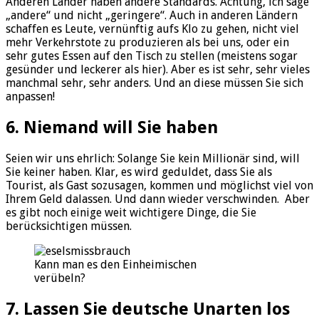
Anderen Länder haben andere Standards. Achtung, ich sage
„andere“ und nicht „geringere“. Auch in anderen Ländern
schaffen es Leute, vernünftig aufs Klo zu gehen, nicht viel
mehr Verkehrstote zu produzieren als bei uns, oder ein
sehr gutes Essen auf den Tisch zu stellen (meistens sogar
gesünder und leckerer als hier). Aber es ist sehr, sehr vieles
manchmal sehr, sehr anders. Und an diese müssen Sie sich
anpassen!
6. Niemand will Sie haben
Seien wir uns ehrlich: Solange Sie kein Millionär sind, will
Sie keiner haben. Klar, es wird geduldet, dass Sie als
Tourist, als Gast sozusagen, kommen und möglichst viel von
Ihrem Geld dalassen. Und dann wieder verschwinden. Aber
es gibt noch einige weit wichtigere Dinge, die Sie
berücksichtigen müssen.
Kann man es den Einheimischen
verübeln?
7. Lassen Sie deutsche Unarten los