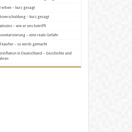
 erben – kurz gesagt
tsverschuldung – kurz gesagt
tivzins – wie er uns betrifft
netarisierung – eine reale Gefahr
 kaufen – so wirds gemacht
rinflation in Deutschland – Geschichte und
ahren