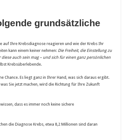
olgende grundsätzliche
Sie auf Ihre Krebsdiagnose reagieren und wie der Krebs Ihr
heiten kann einem keiner nehmen:
Die Freiheit, die Einstellung zu
r diese auch sein mag – und sich für einen ganz persönlichen
selbst Krebsüberlebende.
e Chance. Es liegt ganz in Ihrer Hand, was sich daraus ergibt.
s, was Sie jetzt machen, wird die Richtung für Ihre Zukunft
 wissen, dass es immer noch keine sichere
chen die Diagnose Krebs, etwa 8,2 Millionen sind daran