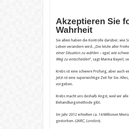
Akzeptieren Sie f
Wahrheit
Sie allein haben die Kontrolle darüber, wie 
Leben verändern wird. „Die letzte aller Frei
einer Situation zu wählen – egal, wie schwe
Weg zu entscheiden
“, sagt Marina Bayerl, 
Krebs ist eine schwere Prüfung, aber auch ein
Jetzt ist eine superwichtige Zeit für Sie. Alle
vorgeben.
Krebs macht uns deshalb Angst, weil wir alle
Behandlungsmethode gibt.
Im Jahr 2012 erhielten ca. 14 Millionen Mens
gestorben. (
IARC, London
).