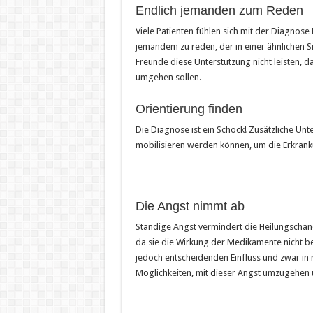
Endlich jemanden zum Reden
Viele Patienten fühlen sich mit der Diagnose 
jemandem zu reden, der in einer ähnlichen 
Freunde diese Unterstützung nicht leisten, da
umgehen sollen.
Orientierung finden
Die Diagnose ist ein Schock! Zusätzliche Unt
mobilisieren werden können, um die Erkran
Die Angst nimmt ab
Ständige Angst vermindert die Heilungschance
da sie die Wirkung der Medikamente nicht bee
jedoch entscheidenden Einfluss und zwar in 
Möglichkeiten, mit dieser Angst umzugehen u