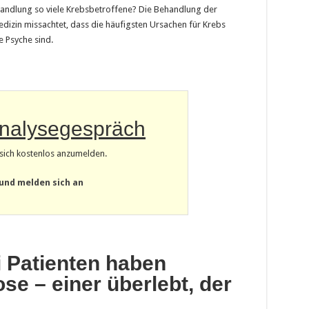
andlung so viele Krebsbetroffene? Die Behandlung der
edizin missachtet, dass die häufigsten Ursachen für Krebs
e Psyche sind.
Analysegespräch
m sich kostenlos anzumelden.
 und melden sich an
i Patienten haben
e – einer überlebt, der