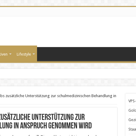
tiven
Lifestyle
bs zusätzliche Unterstützung zur schulmedizinischen Behandlung in
VPS-
Gold
zusätzliche Unterstützung zur
Gezi
lung in Anspruch genommen wird
Staa