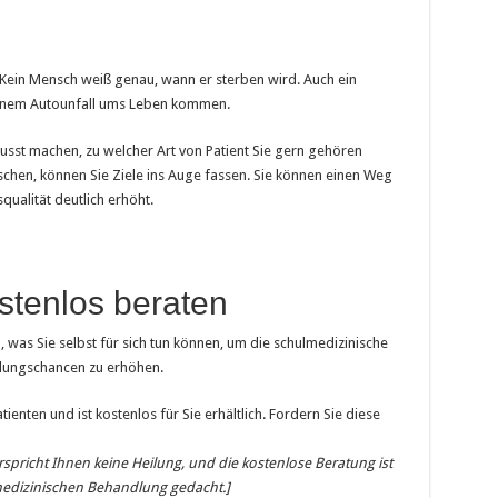
 Kein Mensch weiß genau, wann er sterben wird. Auch ein
einem Autounfall ums Leben kommen.
sst machen, zu welcher Art von Patient Sie gern gehören
hen, können Sie Ziele ins Auge fassen. Sie können einen Weg
qualität deutlich erhöht.
stenlos beraten
, was Sie selbst für sich tun können, um die schulmedizinische
ilungschancen zu erhöhen.
tienten und ist kostenlos für Sie erhältlich. Fordern Sie diese
spricht Ihnen keine Heilung, und die kostenlose Beratung ist
lmedizinischen Behandlung gedacht.]