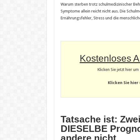
Warum sterben trotz schulmedizinischer Beh
Symptome allein reicht nicht aus. Die Schulm
Ernährungsfehler, Stress und die menschlich
Kostenloses 
Klicken Sie jetzt hier u
Klicken Sie hier
Tatsache ist: Zwe
DIESELBE Prognos
andere nicht …