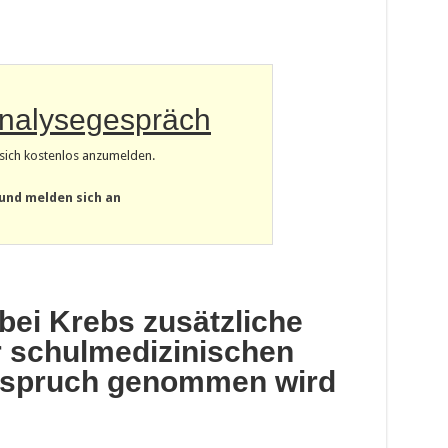
Analysegespräch
m sich kostenlos anzumelden.
 und melden sich an
bei Krebs zusätzliche
r schulmedizinischen
nspruch genommen wird