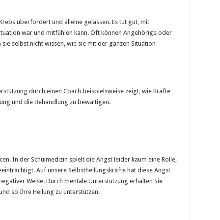
Krebs überfordert und alleine gelassen. Es tut gut, mit
Situation war und mitfühlen kann. Oft können Angehörige oder
 sie selbst nicht wissen, wie sie mit der ganzen Situation
erstützung durch einen Coach beispielsweise zeigt, wie Kräfte
kung und die Behandlung zu bewältigen.
n. In der Schulmedizin spielt die Angst leider kaum eine Rolle,
inträchtigt. Auf unsere Selbstheilungskräfte hat diese Angst
negativer Weise. Durch mentale Unterstützung erhalten Sie
nd so Ihre Heilung zu unterstützen.