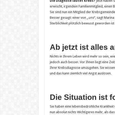
Die Diagnose lautet Krebs?
Jetzt haben 
erwischt, irgendein Familienmitglied, eine
Sie sind nun ein Mitglied der Krebsgemeinde, 
Besser gesagt: einer von „
uns
“, sagt Marina
Sterblichkeit plötzlich bewusst geworden is
Ab jetzt ist alles 
Nichts in Ihrem Leben wird mehr so sein, w
jedoch auch besser. Vor Ihnen liegt eine Zei
Ihrer Krebsdiagnose umzugehen. Sie wissen 
und das kann ziemlich viel Angst auslösen.
Die Situation ist 
Sie haben eine lebensbedrohliche Krankheit 
nun absolut nichts Wichtigeres mehr, als da