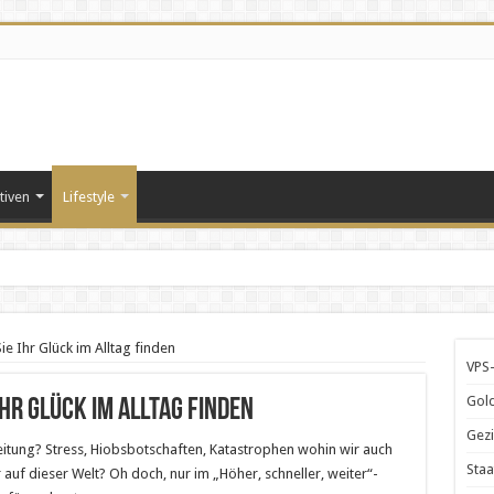
tiven
Lifestyle
ie Ihr Glück im Alltag finden
VPS-
Gold
Ihr Glück im Alltag finden
Gezi
eitung? Stress, Hiobsbotschaften, Katastrophen wohin wir auch
Staa
 auf dieser Welt? Oh doch, nur im „Höher, schneller, weiter“-