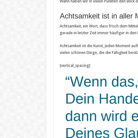
Wahn haben wir in vielen Punkten den Blick da
Achtsamkeit ist in aller
Achtsamkeit, ein Wort, dass frisch dem Mittel
gerade in letzter Zeit immer häufiger in den
Achtsamkeit ist die Kunst, jeden Moment au
vielen schönen Dinge, die die Fähigkeit besit
[vertical_spacing]