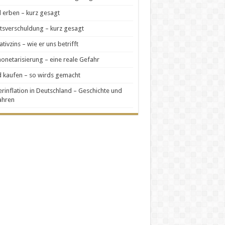
 erben – kurz gesagt
tsverschuldung – kurz gesagt
tivzins – wie er uns betrifft
netarisierung – eine reale Gefahr
 kaufen – so wirds gemacht
rinflation in Deutschland – Geschichte und
ahren