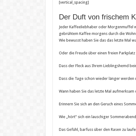
[vertical_spacing]
Der Duft von frischem K
Jeder Kaffeeliebhaber oder Morgenmuffel wi
gebrühtem Kaffee morgens durch die Wohnun
Wie bewusst haben Sie das das letzte Mal
Oder die Freude über einen freien Parkplat
Dass der Fleck aus Ihrem Lieblingshemd bei
Dass die Tage schon wieder länger werden u
Wann haben Sie das letzte Mal aufmerksam 
Erinnern Sie sich an den Geruch eines Somm
Wie „hört“ sich ein lauschiger Sommerabend
Das Gefühl, barfuss über den Rasen zu laufe