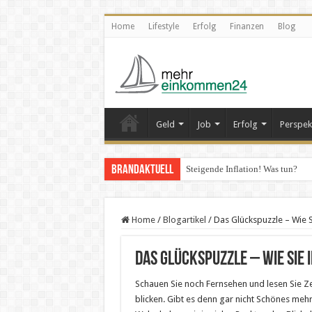
Home
Lifestyle
Erfolg
Finanzen
Blog
Geld
Job
Erfolg
Perspek
Brandaktuell
Steigende Inflation! Was tun?
Home
/
Blogartikel
/
Das Glückspuzzle – Wie S
Das Glückspuzzle – Wie Sie 
Schauen Sie noch Fernsehen und lesen Sie Z
blicken. Gibt es denn gar nicht Schönes mehr