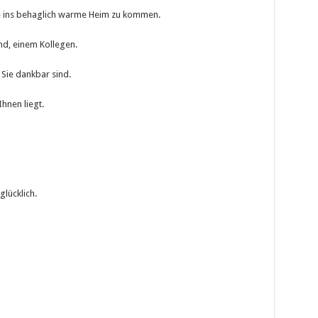
te ins behaglich warme Heim zu kommen.
nd, einem Kollegen.
 Sie dankbar sind.
hnen liegt.
lücklich.