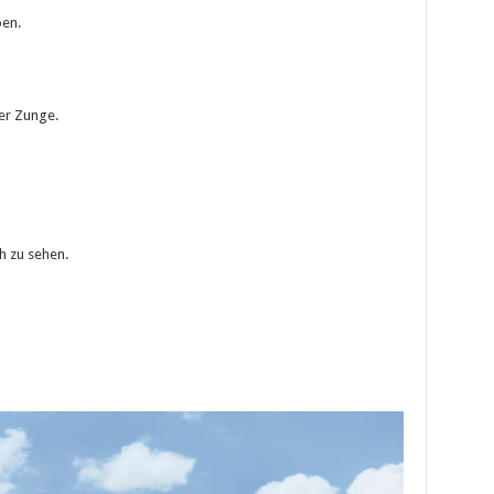
ben.
er Zunge.
 zu sehen.