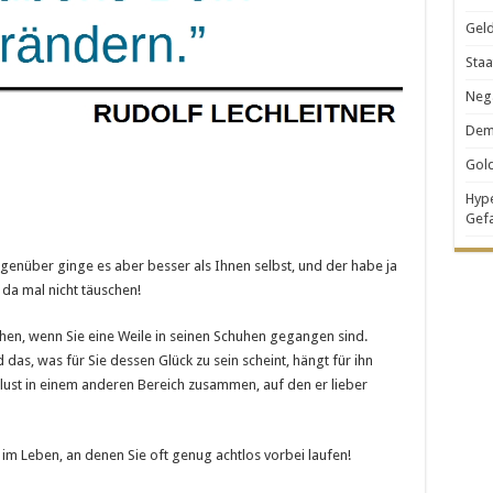
Geld
Staa
Nega
Demo
Gold
Hype
Gef
nüber ginge es aber besser als Ihnen selbst, und der habe ja
 da mal nicht täuschen!
en, wenn Sie eine Weile in seinen Schuhen gegangen sind.
 das, was für Sie dessen Glück zu sein scheint, hängt für ihn
lust in einem anderen Bereich zusammen, auf den er lieber
 im Leben, an denen Sie oft genug achtlos vorbei laufen!