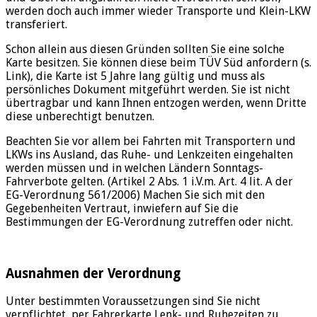
werden doch auch immer wieder Transporte und Klein-LKW
transferiert.
Schon allein aus diesen Gründen sollten Sie eine solche
Karte besitzen. Sie können diese beim TÜV Süd anfordern (s.
Link), die Karte ist 5 Jahre lang gültig und muss als
persönliches Dokument mitgeführt werden. Sie ist nicht
übertragbar und kann Ihnen entzogen werden, wenn Dritte
diese unberechtigt benutzen.
Beachten Sie vor allem bei Fahrten mit Transportern und
LKWs ins Ausland, das Ruhe- und Lenkzeiten eingehalten
werden müssen und in welchen Ländern Sonntags-
Fahrverbote gelten. (Artikel 2 Abs. 1 i.V.m. Art. 4 lit. A der
EG-Verordnung 561/2006) Machen Sie sich mit den
Gegebenheiten Vertraut, inwiefern auf Sie die
Bestimmungen der EG-Verordnung zutreffen oder nicht.
Ausnahmen der Verordnung
Unter bestimmten Voraussetzungen sind Sie nicht
verpflichtet, per Fahrerkarte Lenk- und Ruhezeiten zu