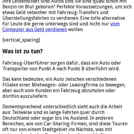
Ihre Leidenschaft sind Autos und Sie sind quasi schon mit
Benzin im Blut geboren? Perfekte Voraussetzungen, um sich
etwas Geld nebenher mit Fahrzeug-Transfers und
Überstellungsfahrten zu verdienen. Eine tolle alternative
für Leute die gerne unterwegs sind und nicht nur
vom
Computer aus Geld verdienen
wollen.
[vertical_spacing]
Was ist zu tun?
Fahrzeug-Überführer sorgen dafür, dass ein Auto oder
Transporter von Punkt A nach Punkt B überführt wird.
Das kann bedeuten, ein Auto zwischen verschiedenen
Filialen einer Mietwagen- oder Leasingfirma zu bewegen,
aber auch vom Kunden ein Fahrzeug abzuholen oder
dorthin auszuliefern.
Dementsprechend unterschiedlich sieht auch die Arbeit
aus: Teilweise sind es lange Fahrten quer durch
Deutschland oder sogar bis ins Ausland. In anderen
Bereichen, wie von Car-Sharing-Firmen, sind diese Touren
oft nur von einem Stadtgebiet ins Nächste, was mit