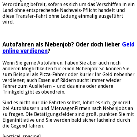
Verordnung befreit, sofern es sich um das Verschiffen in ein
Land ohne entsprechende Nachweis-Pflicht handelt und
diese Transfer-Fahrt ohne Ladung einmalig ausgeführt
wird.
Autofahren als Nebenjob? Oder doch lieber
Geld
online verdienen
?
Wenn Sie gerne Autofahren, haben Sie aber auch noch
anderen Möglichkeiten für einen Nebenjob: So können Sie
zum Beispiel als Pizza-Fahrer oder Kurier Ihr Geld nebenher
verdienen; auch Essen auf Rädern sucht immer wieder
Fahrer zum Ausliefern – und das eine oder andere
Trinkgeld gibt es obendrein.
Sind es nicht nur die Fahrten selbst, lohnt es sich, generell
bei Autohäusern und MietwagenFirmen nach Nebenjobs an
zu fragen. Die Betätigungsfelder sind groß, punkten Sie mit
Eigeninitiative und Sie werden bald sicher lächelnd durch
die Gegend fahren.
[vertical_spacing]