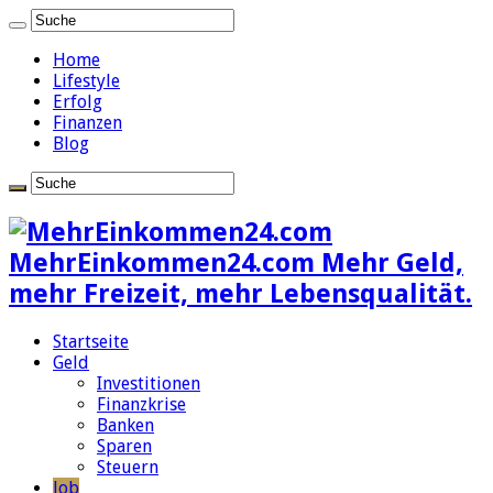
Home
Lifestyle
Erfolg
Finanzen
Blog
MehrEinkommen24.com Mehr Geld,
mehr Freizeit, mehr Lebensqualität.
Startseite
Geld
Investitionen
Finanzkrise
Banken
Sparen
Steuern
Job