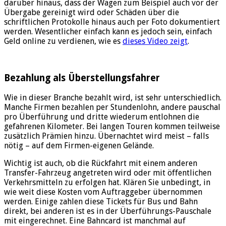
darüber hinaus, dass der Wagen zum Beispiel auch vor der
Übergabe gereinigt wird oder Schäden über die
schriftlichen Protokolle hinaus auch per Foto dokumentiert
werden. Wesentlicher einfach kann es jedoch sein, einfach
Geld online zu verdienen, wie es
dieses Video zeigt
.
Bezahlung als Überstellungsfahrer
Wie in dieser Branche bezahlt wird, ist sehr unterschiedlich.
Manche Firmen bezahlen per Stundenlohn, andere pauschal
pro Überführung und dritte wiederum entlohnen die
gefahrenen Kilometer. Bei langen Touren kommen teilweise
zusätzlich Prämien hinzu. Übernachtet wird meist – falls
nötig – auf dem Firmen-eigenen Gelände.
Wichtig ist auch, ob die Rückfahrt mit einem anderen
Transfer-Fahrzeug angetreten wird oder mit öffentlichen
Verkehrsmitteln zu erfolgen hat. Klären Sie unbedingt, in
wie weit diese Kosten vom Auftraggeber übernommen
werden. Einige zahlen diese Tickets für Bus und Bahn
direkt, bei anderen ist es in der Überführungs-Pauschale
mit eingerechnet. Eine Bahncard ist manchmal auf