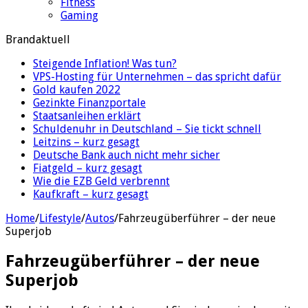
Fitness
Gaming
Brandaktuell
Steigende Inflation! Was tun?
VPS-Hosting für Unternehmen – das spricht dafür
Gold kaufen 2022
Gezinkte Finanzportale
Staatsanleihen erklärt
Schuldenuhr in Deutschland – Sie tickt schnell
Leitzins – kurz gesagt
Deutsche Bank auch nicht mehr sicher
Fiatgeld – kurz gesagt
Wie die EZB Geld verbrennt
Kaufkraft – kurz gesagt
Home
/
Lifestyle
/
Autos
/
Fahrzeugüberführer – der neue
Superjob
Fahrzeugüberführer – der neue
Superjob