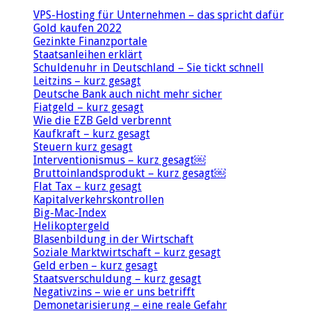
VPS-Hosting für Unternehmen – das spricht dafür
Gold kaufen 2022
Gezinkte Finanzportale
Staatsanleihen erklärt
Schuldenuhr in Deutschland – Sie tickt schnell
Leitzins – kurz gesagt
Deutsche Bank auch nicht mehr sicher
Fiatgeld – kurz gesagt
Wie die EZB Geld verbrennt
Kaufkraft – kurz gesagt
Steuern kurz gesagt
Interventionismus – kurz gesagt￼
Bruttoinlandsprodukt – kurz gesagt￼
Flat Tax – kurz gesagt
Kapitalverkehrskontrollen
Big-Mac-Index
Helikoptergeld
Blasenbildung in der Wirtschaft
Soziale Marktwirtschaft – kurz gesagt
Geld erben – kurz gesagt
Staatsverschuldung – kurz gesagt
Negativzins – wie er uns betrifft
Demonetarisierung – eine reale Gefahr