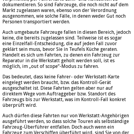
dokumentieren. So sind Fahrzeuge, die noch nicht auf dem
Markt zugelassen waren, ebenso von der Verordnung
ausgenommen, wie solche Fälle, in denen weder Gut noch
Personen transportiert werden.
Auch umgebaute Fahrzeuge fallen in diesen Bereich, jedoch
keine, die bereits zugelassen sind. Teilweise ist es sogar
eine Einzelfall-Entscheidung, die auf jeden Fall zuvor
geklärt sein muss, bevor Sie in Teufels Küche geraten.
Handelt es sich um Fahrten, zu denen ein Fahrzeug zur
Reparatur in die Werkstatt geholt werden soll, ist es
möglich, im „out of scope“-Modus zu fahren.
Das bedeutet, dass keine Fahrer- oder Werkstatt-Karte
eingelegt werden braucht, bzw. das Kontroll-Gerät
ausgeschaltet ist. Diese Fahrten gelten aber nur auf
direktem Wege vom Auftraggeber bzw. Standort des
Fahrzeugs bis zur Werkstatt, was im Kontroll-Fall konkret
überprüft wird.
Auch dürfen diese Fahrten nur von Werkstatt-Angehörigen
ausgeführt werden, so dass solche Touren als selbständige
Fahrzeug-Überführer entfallen. Doch auch wenn ein
Fahrzeug zum Verschiffen überführt wird, sind Sie von der