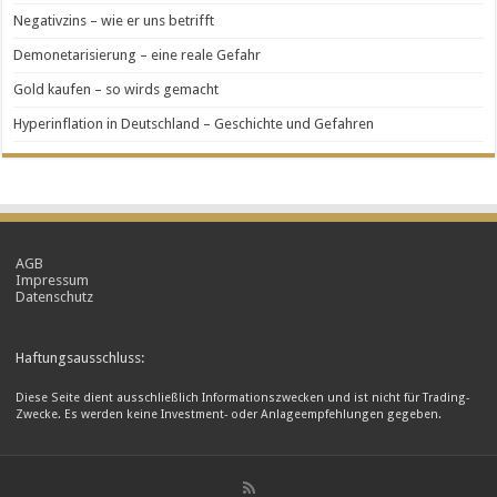
Negativzins – wie er uns betrifft
Demonetarisierung – eine reale Gefahr
Gold kaufen – so wirds gemacht
Hyperinflation in Deutschland – Geschichte und Gefahren
AGB
Impressum
Datenschutz
Haftungsausschluss:
Diese Seite dient ausschließlich Informationszwecken und ist nicht für Trading-
Zwecke. Es werden keine Investment- oder Anlageempfehlungen gegeben.