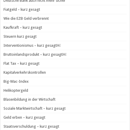
Deutsche Bank auch nicht mehr sicher
Fiatgeld – kurz gesagt
Wie die EZB Geld verbrennt
Kaufkraft – kurz gesagt
Steuern kurz gesagt
Interventionismus – kurz gesagt￼
Bruttoinlandsprodukt – kurz gesagt￼
Flat Tax – kurz gesagt
Kapitalverkehrskontrollen
Big-Mac-Index
Helikoptergeld
Blasenbildung in der Wirtschaft
Soziale Marktwirtschaft – kurz gesagt
Geld erben – kurz gesagt
Staatsverschuldung – kurz gesagt