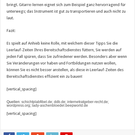
bringt. Gitarre-lernen eignet sich zum Beispiel ganz hervorragend für
unterwegs; das Instrument ist gut zu transportieren und auch nicht zu
laut.
Fazit:
Es spielt auf Anhieb keine Rolle, mit welchem dieser Tipps Sie die
Leerlauf-Zeiten Ihres Bereitschaftsdienstes füttern, Sie werden auf
jeden Fall spüren, dass Sie zufriedener werden. Besonders aber wenn
Sie Veränderungen vor haben und Fortbildungen nutzen wollen,
können Sie es nicht besser anstellen, als diese in Leerlauf-Zeiten des
Bereitschaftsdienstes effizient ein zu bauen!
[vertical_spacing]
Quellen:
schichtplabfibel.de
;
ddb.de
;
internetratgeber-recht.de;
wordpress.org
;
lady-aschenbloedel.beepworld.de
[vertical_spacing]