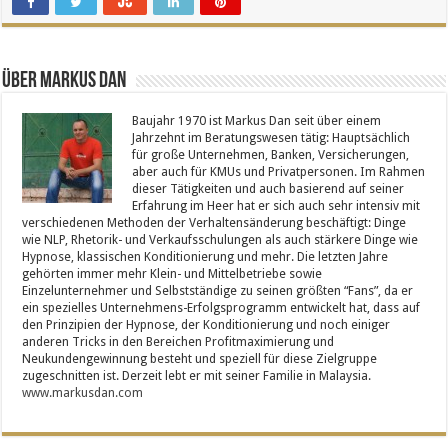
Über Markus Dan
Baujahr 1970 ist Markus Dan seit über einem
Jahrzehnt im Beratungswesen tätig: Hauptsächlich
für große Unternehmen, Banken, Versicherungen,
aber auch für KMUs und Privatpersonen. Im Rahmen
dieser Tätigkeiten und auch basierend auf seiner
Erfahrung im Heer hat er sich auch sehr intensiv mit
verschiedenen Methoden der Verhaltensänderung beschäftigt: Dinge
wie NLP, Rhetorik- und Verkaufsschulungen als auch stärkere Dinge wie
Hypnose, klassischen Konditionierung und mehr. Die letzten Jahre
gehörten immer mehr Klein- und Mittelbetriebe sowie
Einzelunternehmer und Selbstständige zu seinen größten “Fans”, da er
ein spezielles Unternehmens-Erfolgsprogramm entwickelt hat, dass auf
den Prinzipien der Hypnose, der Konditionierung und noch einiger
anderen Tricks in den Bereichen Profitmaximierung und
Neukundengewinnung besteht und speziell für diese Zielgruppe
zugeschnitten ist. Derzeit lebt er mit seiner Familie in Malaysia.
www.markusdan.com