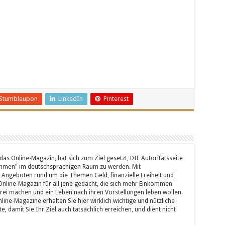
Stumbleupon
LinkedIn
Pinterest
 Online-Magazin, hat sich zum Ziel gesetzt, DIE Autoritätsseite
men" im deutschsprachigen Raum zu werden. Mit
 Angeboten rund um die Themen Geld, finanzielle Freiheit und
 Online-Magazin für all jene gedacht, die sich mehr Einkommen
 frei machen und ein Leben nach ihren Vorstellungen leben wollen.
line-Magazine erhalten Sie hier wirklich wichtige und nützliche
damit Sie Ihr Ziel auch tatsächlich erreichen, und dient nicht