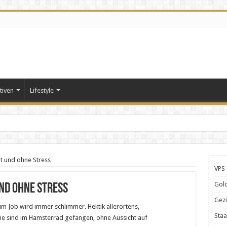
tiven
Lifestyle
t und ohne Stress
VPS-
Gold
und ohne Stress
Gezi
 im Job wird immer schlimmer. Hektik allerortens,
Staa
ie sind im Hamsterrad gefangen, ohne Aussicht auf