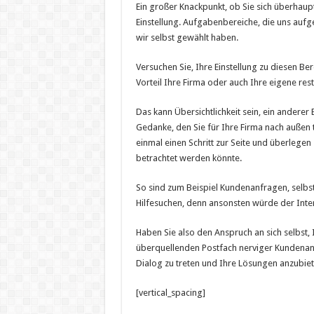
Ein großer Knackpunkt, ob Sie sich überhaupt 
Einstellung. Aufgabenbereiche, die uns aufge
wir selbst gewählt haben.
Versuchen Sie, Ihre Einstellung zu diesen Be
Vorteil Ihre Firma oder auch Ihre eigene rest
Das kann Übersichtlichkeit sein, ein anderer
Gedanke, den Sie für Ihre Firma nach außen
einmal einen Schritt zur Seite und überlegen
betrachtet werden könnte.
So sind zum Beispiel Kundenanfragen, selbs
Hilfesuchen, denn ansonsten würde der Intere
Haben Sie also den Anspruch an sich selbst, 
überquellenden Postfach nerviger Kundenanf
Dialog zu treten und Ihre Lösungen anzubiet
[vertical_spacing]