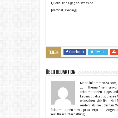
Quelle:
tipps-gegen-stress.de
[vertical_spacing]
Facebook
Twitter
Teilen
Über Redaktion
MehrEinkommen24.com, das
zum Thema "mehr Einkom
Informationen, Tipps und
Lebensqualität ist dieses
wünschen, sich finanziell
Anders als die üblichen On
Informationen sowie praxiserprobte Angebote, 
nur Ihrer Unterhaltung.