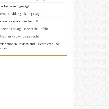
 erben – kurz gesagt
tsverschuldung – kurz gesagt
tivzins – wie er uns betrifft
netarisierung – eine reale Gefahr
 kaufen – so wirds gemacht
rinflation in Deutschland – Geschichte und
ahren