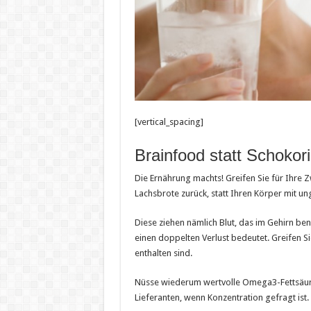
[vertical_spacing]
Brainfood statt Schokor
Die Ernährung machts! Greifen Sie für Ihre 
Lachsbrote zurück, statt Ihren Körper mit u
Diese ziehen nämlich Blut, das im Gehirn be
einen doppelten Verlust bedeutet. Greifen Sie
enthalten sind.
Nüsse wiederum wertvolle Omega3-Fettsäure
Lieferanten, wenn Konzentration gefragt ist.