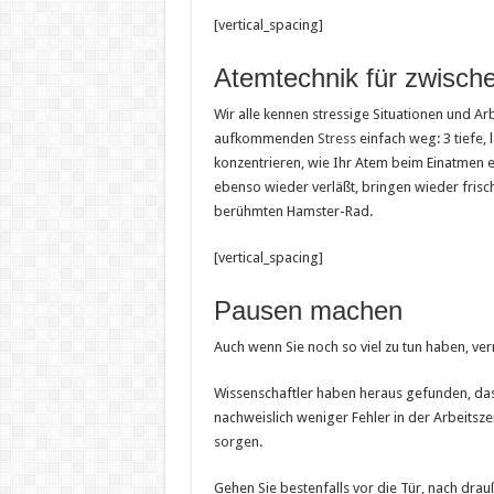
[vertical_spacing]
Atemtechnik für zwisch
Wir alle kennen stressige Situationen und Ar
aufkommenden
Stress
einfach weg: 3 tiefe,
konzentrieren, wie Ihr Atem beim Einatmen e
ebenso wieder verläßt, bringen wieder frisc
berühmten Hamster-Rad.
[vertical_spacing]
Pausen machen
Auch wenn Sie noch so viel zu tun haben, ver
Wissenschaftler haben heraus gefunden, das
nachweislich weniger Fehler in der Arbeitsze
sorgen.
Gehen Sie bestenfalls vor die Tür, nach dra