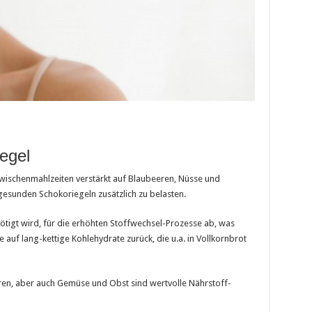
iegel
Zwischenmahlzeiten verstärkt auf Blaubeeren, Nüsse und
ngesunden Schokoriegeln zusätzlich zu belasten.
nötigt wird, für die erhöhten Stoffwechsel-Prozesse ab, was
 auf lang-kettige Kohlehydrate zurück, die u.a. in Vollkornbrot
n, aber auch Gemüse und Obst sind wertvolle Nährstoff-