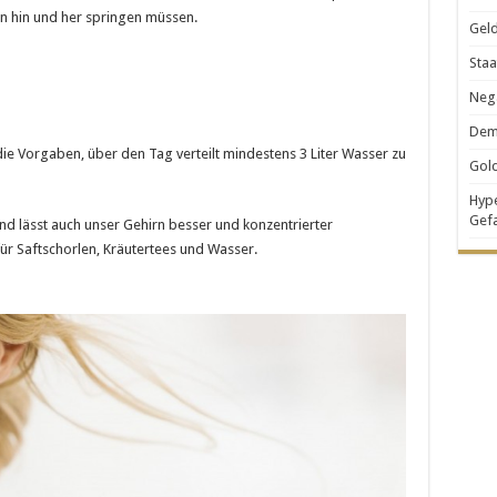
n hin und her springen müssen.
Geld
Staa
Nega
Demo
 die Vorgaben, über den Tag verteilt mindestens 3 Liter Wasser zu
Gold
Hype
Gef
d lässt auch unser Gehirn besser und konzentrierter
für Saftschorlen, Kräutertees und Wasser.