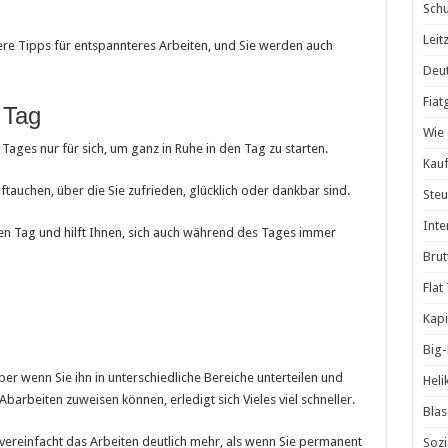
Schu
Leit
sere Tipps für entspannteres Arbeiten, und Sie werden auch
Deut
Fiat
 Tag
Wie 
Tages nur für sich, um ganz in Ruhe in den Tag zu starten.
Kauf
ftauchen, über die Sie zufrieden, glücklich oder dankbar sind.
Steu
Inte
en Tag und hilft Ihnen, sich auch während des Tages immer
Brut
Flat
Kapi
Big
ber wenn Sie ihn in unterschiedliche Bereiche unterteilen und
Heli
arbeiten zuweisen können, erledigt sich Vieles viel schneller.
Blas
 vereinfacht das Arbeiten deutlich mehr, als wenn Sie permanent
Sozi