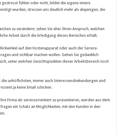
gestresst fühlen oder nicht, bildet die eigene innere
nötigt wurden, stressen uns deutlich mehr als diejenigen, die
reichen zu verändern; sehen Sie eher Ihren Anspruch, welchen
liche Arbeit durch die Erledigung dieses Bereiches erhält.
 Blickwinkel auf den Kostenapparat oder auch der Service-
 tragen und sichtbar machen wollen. Gehen Sie gedanklich
 sich, unter welchen Gesichtspunkten dieser Arbeitsbereich noch
t die unhöflichsten, immer auch Interessensbekundungen und
ssent ja keine Email schicken.
Ihre Firma als serviceorientiert zu präsentieren, werden aus dem
ragen ein Schatz an Möglichkeiten, mit den Kunden in den
en.