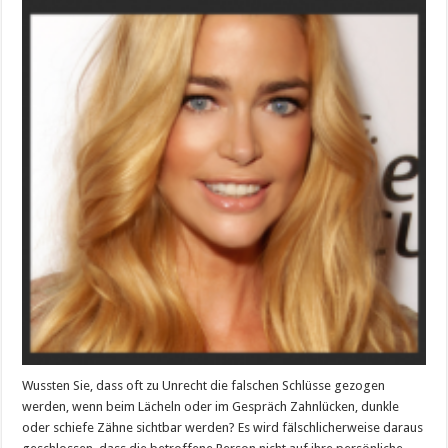
und
interessanter?
Wussten Sie, dass oft zu Unrecht die falschen Schlüsse gezogen
werden, wenn beim Lächeln oder im Gespräch Zahnlücken, dunkle
oder schiefe Zähne sichtbar werden? Es wird fälschlicherweise daraus