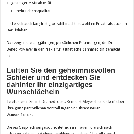
gesteigerte Attraktivität
mehr Lebensqualität
…die sich auch langfristig bezahlt macht, sowohl im Privat- als auch im
Berufsleben.
Das zeigen die langjährigen, persönlichen Erfahrungen, die Dr.
Benedikt Meyer in der Praxis für ästhetische Zahnmedizin gemacht
hat.
Lüften Sie den geheimnisvollen
Schleier und entdecken Sie
dahinter Ihr einzigartiges
Wunschlächeln
Telefonieren Sie mit
Dr. med. dent. Benedikt Meyer (hier klicken)
über
Ihre ganz persönlichen Vorstellungen von Ihrem neuen
Wunschlächeln.
Dieses Gesprächsangebot richtet sich an Frauen, die sich nach
schönen Zähnen und einem strahlenden Lächeln à la Hollywood