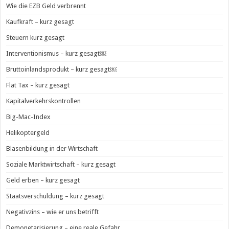
Wie die EZB Geld verbrennt
Kaufkraft – kurz gesagt
Steuern kurz gesagt
Interventionismus – kurz gesagt￼
Bruttoinlandsprodukt – kurz gesagt￼
Flat Tax – kurz gesagt
Kapitalverkehrskontrollen
Big-Mac-Index
Helikoptergeld
Blasenbildung in der Wirtschaft
Soziale Marktwirtschaft – kurz gesagt
Geld erben – kurz gesagt
Staatsverschuldung – kurz gesagt
Negativzins – wie er uns betrifft
Demonetarisierung – eine reale Gefahr