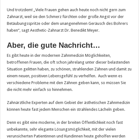
Und trotzdem! „Viele Frauen gehen auch heute noch nicht gern zum
Zahnarzt, weil sie den Schmerz fürchten oder große Angst vor der
Betäubungsspritze oder dem unangenehmen Geräusch des Bohrers
haben“, sagt Aesthetic-Zahnarzt Dr. Benedikt Meyer.
Aber, die gute Nachricht…
Es gibt heute in der modernen Zahnmedizin Möglichkeiten,
betroffenen Frauen, die oft schon jahrelang unter dieser belastenden
Situation gelitten haben, zu schönen, strahlenden Zähnen und damit zu
einem neuen, positiven Lebensgefühl zu verhelfen. Auch wenn es
verschiedene Probleme mit den Zähnen geben kann, so müssen Sie
die nicht mehr einfach so hinnehmen.
Zahnärztliche Experten auf dem Gebiet der ästhetischen Zahnmedizin
können heute fast jedem Menschen ein strahlendes Lächeln geben.
Denn es gibt eine moderne, in der breiten Öffentlichkeit noch fast
unbekannte, sehr elegante Lösungsmöglichkeit, mit der vielen
verunsicherten Patientinnen und Kundinnen heute geholfen werden