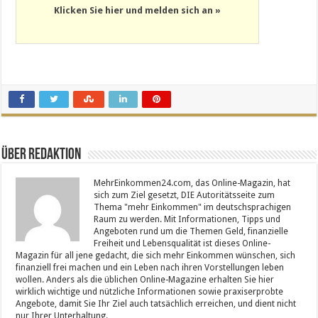
Klicken Sie hier und melden sich an »
Über Redaktion
MehrEinkommen24.com, das Online-Magazin, hat
sich zum Ziel gesetzt, DIE Autoritätsseite zum
Thema "mehr Einkommen" im deutschsprachigen
Raum zu werden. Mit Informationen, Tipps und
Angeboten rund um die Themen Geld, finanzielle
Freiheit und Lebensqualität ist dieses Online-
Magazin für all jene gedacht, die sich mehr Einkommen wünschen, sich
finanziell frei machen und ein Leben nach ihren Vorstellungen leben
wollen. Anders als die üblichen Online-Magazine erhalten Sie hier
wirklich wichtige und nützliche Informationen sowie praxiserprobte
Angebote, damit Sie Ihr Ziel auch tatsächlich erreichen, und dient nicht
nur Ihrer Unterhaltung.