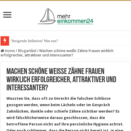
Steigende Inflation! Was tun?
Home
/
Blogartikel
/
Machen schöne weiße Zähne Frauen wirklich
erfolgreicher, attraktiver und interessanter?
Machen schöne weiße Zähne Frauen
wirklich erfolgreicher, attraktiver und
interessanter?
Wussten Sie, dass oft zu Unrecht die falschen Schlüsse
gezogen werden, wenn beim Lächeln oder im Gespräch
Zahnlücken, dunkle oder schiefe Zähne sichtbar werden? Es
wird fälschlicherweise daraus geschlossen, dass die
betroffene Person nicht auf ihre persönliche Hygiene achtet.
Oder noch schlimmer, dass die Person nicht bereit ist, in eine