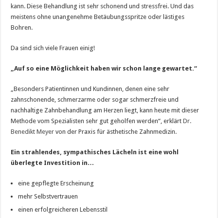
kann. Diese Behandlung ist sehr schonend und stressfrei. Und das
meistens ohne unangenehme Betäubungsspritze oder lästiges
Bohren.
Da sind sich viele Frauen einig!
„Auf so eine Möglichkeit haben wir schon lange gewartet.“
„Besonders Patientinnen und Kundinnen, denen eine sehr
zahnschonende, schmerzarme oder sogar schmerzfreie und
nachhaltige Zahnbehandlung am Herzen liegt, kann heute mit dieser
Methode vom Spezialisten sehr gut geholfen werden“, erklärt
Dr.
Benedikt Meyer
von der Praxis für ästhetische Zahnmedizin.
Ein strahlendes, sympathisches Lächeln ist eine wohl
überlegte Investition in…
eine gepflegte Erscheinung
mehr Selbstvertrauen
einen erfolgreicheren Lebensstil