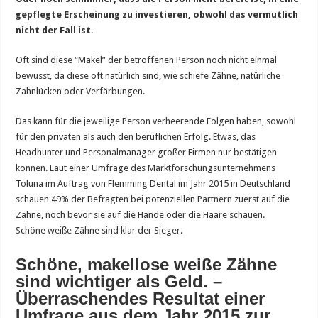
gepflegte Erscheinung zu investieren, obwohl das vermutlich
nicht der Fall ist.
Oft sind diese “Makel” der betroffenen Person noch nicht einmal
bewusst, da diese oft natürlich sind, wie schiefe Zähne, natürliche
Zahnlücken oder Verfärbungen.
Das kann für die jeweilige Person verheerende Folgen haben, sowohl
für den privaten als auch den beruflichen Erfolg. Etwas, das
Headhunter und Personalmanager großer Firmen nur bestätigen
können. Laut einer Umfrage des Marktforschungsunternehmens
Toluna im Auftrag von Flemming Dental im Jahr 2015 in Deutschland
schauen 49% der Befragten bei potenziellen Partnern zuerst auf die
Zähne, noch bevor sie auf die Hände oder die Haare schauen.
Schöne weiße Zähne sind klar der Sieger.
Schöne, makellose weiße Zähne
sind wichtiger als Geld. –
Überraschendes Resultat einer
Umfrage aus dem Jahr 2015 zur