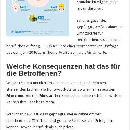
Kontakte im Allgemeinen
leiden darunter.
Schöne, gesunde,
gepflegte, weiße Zähne: Die
Eintrittskarte für
persönlichen, sozialen und
beruflichen Aufstieg. – Rückschlüsse einer repräsentativen Umfrage
aus dem Jahr 2016 zum Thema: Weiße Zähne als Visitenkarte.
Welche Konsequenzen hat das für
die Betroffenen?
Welche Frau träumt nicht im Geheimen von einem attraktiven,
strahlenden Lächeln à la Hollywood-Stars? So wie man es aus den
Filmen und von den Filmstars her kennt, die mit ihren schönen, weißen
Zähnen Ihre Fans begeistern.
War Ihnen bewusst, dass gepflegte, weiße Zähne oft der
entscheidende Türöffner und goldene Schlüssel zum Erfolg sein
können, sowohl beruflich als auch privat?