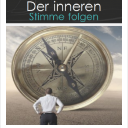
Liste:
Erfolg
durch
Gefühle