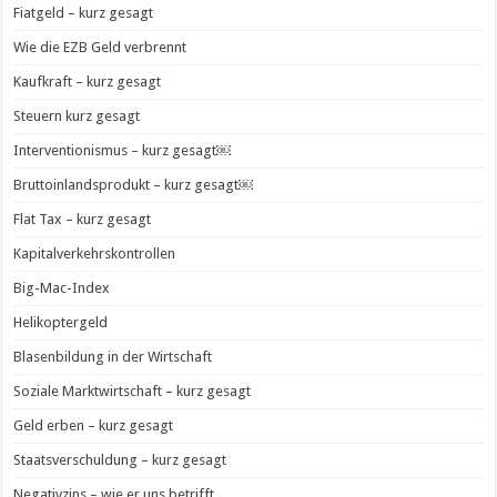
Fiatgeld – kurz gesagt
Wie die EZB Geld verbrennt
Kaufkraft – kurz gesagt
Steuern kurz gesagt
Interventionismus – kurz gesagt￼
Bruttoinlandsprodukt – kurz gesagt￼
Flat Tax – kurz gesagt
Kapitalverkehrskontrollen
Big-Mac-Index
Helikoptergeld
Blasenbildung in der Wirtschaft
Soziale Marktwirtschaft – kurz gesagt
Geld erben – kurz gesagt
Staatsverschuldung – kurz gesagt
Negativzins – wie er uns betrifft