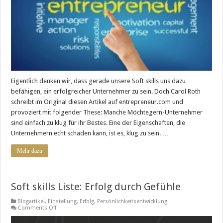
sind
Eigentlich denken wir, dass gerade unsere Soft skills uns dazu
befähigen, ein erfolgreicher Unternehmer zu sein. Doch Carol Roth
schreibt im Original diesen Artikel auf entrepreneur.com und
provoziert mit folgender These: Manche Möchtegern-Unternehmer
sind einfach zu klug für ihr Bestes. Eine der Eigenschaften, die
Unternehmern echt schaden kann, ist es, klug zu sein. …
Mehr dazu
Soft skills Liste: Erfolg durch Gefühle
Blogartikel
,
Einstellung
,
Erfolg
,
Persönlichkeitsentwicklung
on
Comments Off
Soft
skills