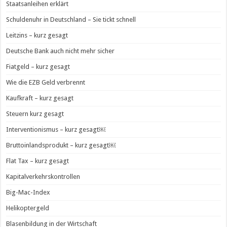
Staatsanleihen erklärt
Schuldenuhr in Deutschland – Sie tickt schnell
Leitzins – kurz gesagt
Deutsche Bank auch nicht mehr sicher
Fiatgeld – kurz gesagt
Wie die EZB Geld verbrennt
Kaufkraft – kurz gesagt
Steuern kurz gesagt
Interventionismus – kurz gesagt￼
Bruttoinlandsprodukt – kurz gesagt￼
Flat Tax – kurz gesagt
Kapitalverkehrskontrollen
Big-Mac-Index
Helikoptergeld
Blasenbildung in der Wirtschaft