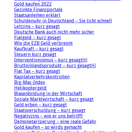
Gold kaufen 2022
Gezinkte Finanzportale
Staatsanleihen erklärt
Schuldenuhr in Deutschland – Sie tickt schnell
Leitzins – kurz gesagt
Deutsche Bank auch nicht mehr sicher
Fiatgeld – kurz gesagt
Wie die EZB Geld verbrennt
Kaufkraft – kurz gesagt
Steuern kurz gesagt
Interventionismus – kurz gesagt￼
Bruttoinlandsprodukt – kurz gesagt￼
Flat Tax – kurz gesagt
Kapitalverkehrskontrollen
Big-Mac-Index
Helikoptergeld
Blasenbildung in der Wirtschaft
Soziale Marktwirtschaft – kurz gesagt
Geld erben – kurz gesagt
Staatsverschuldung – kurz gesagt
Negativzins – wie er uns betrifft
Demonetarisierung – eine reale Gefahr
Gold kaufen – so wirds gemacht