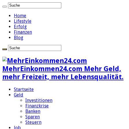
Home
Lifestyle
Erfolg
Finanzen
Blog
MehrEinkommen24.com Mehr Geld,
mehr Freizeit, mehr Lebensqualität.
Startseite
Geld
Investitionen
Finanzkrise
Banken
Sparen
Steuern
Job