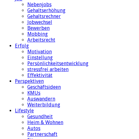
Nebenjobs
Gehaltserhöhung
Gehaltsrechner
Jobwechsel
Bewerben
Mobbing
Arbeitsrecht
Erfolg
Motivation
Einstellung
Persönlichkeitsentwicklung
stressfrei arbeiten
Effektivität
Perspektiven
Geschäftsideen
KMUs
Auswandern
Weiterbildung
Lifestyle
Gesundheit
Heim & Wohnen
Autos
Partnerschaft