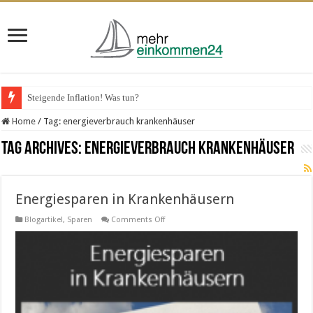
Steigende Inflation! Was tun?
Home
/
Tag:
energieverbrauch krankenhäuser
Tag Archives:
energieverbrauch krankenhäuser
Energiesparen in Krankenhäusern
on
Blogartikel
,
Sparen
Comments Off
Energiesparen
in
Krankenhäusern