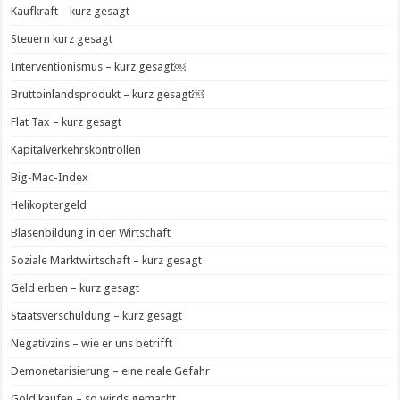
Kaufkraft – kurz gesagt
Steuern kurz gesagt
Interventionismus – kurz gesagt￼
Bruttoinlandsprodukt – kurz gesagt￼
Flat Tax – kurz gesagt
Kapitalverkehrskontrollen
Big-Mac-Index
Helikoptergeld
Blasenbildung in der Wirtschaft
Soziale Marktwirtschaft – kurz gesagt
Geld erben – kurz gesagt
Staatsverschuldung – kurz gesagt
Negativzins – wie er uns betrifft
Demonetarisierung – eine reale Gefahr
Gold kaufen – so wirds gemacht