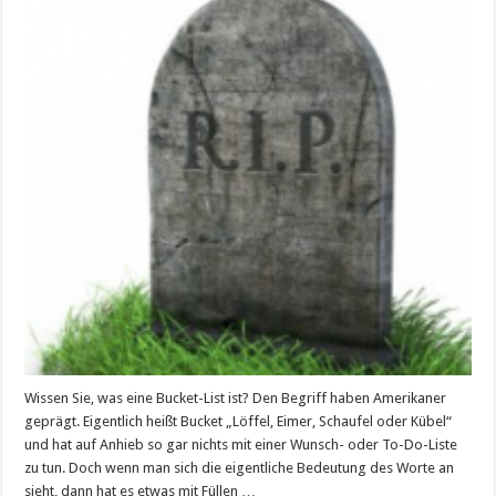
–
Die
Bucket-
List
Wissen Sie, was eine Bucket-List ist? Den Begriff haben Amerikaner
geprägt. Eigentlich heißt Bucket „Löffel, Eimer, Schaufel oder Kübel“
und hat auf Anhieb so gar nichts mit einer Wunsch- oder To-Do-Liste
zu tun. Doch wenn man sich die eigentliche Bedeutung des Worte an
sieht, dann hat es etwas mit Füllen …