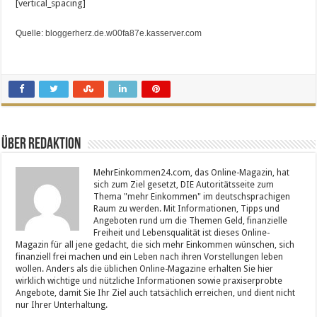
[vertical_spacing]
Quelle:
bloggerherz.de.w00fa87e.kasserver.com
Über Redaktion
MehrEinkommen24.com, das Online-Magazin, hat
sich zum Ziel gesetzt, DIE Autoritätsseite zum
Thema "mehr Einkommen" im deutschsprachigen
Raum zu werden. Mit Informationen, Tipps und
Angeboten rund um die Themen Geld, finanzielle
Freiheit und Lebensqualität ist dieses Online-
Magazin für all jene gedacht, die sich mehr Einkommen wünschen, sich
finanziell frei machen und ein Leben nach ihren Vorstellungen leben
wollen. Anders als die üblichen Online-Magazine erhalten Sie hier
wirklich wichtige und nützliche Informationen sowie praxiserprobte
Angebote, damit Sie Ihr Ziel auch tatsächlich erreichen, und dient nicht
nur Ihrer Unterhaltung.