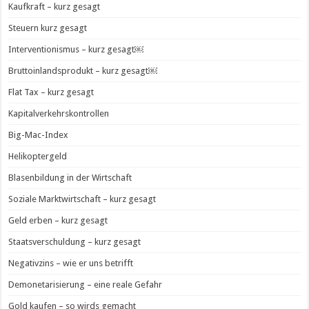
Kaufkraft – kurz gesagt
Steuern kurz gesagt
Interventionismus – kurz gesagt￼
Bruttoinlandsprodukt – kurz gesagt￼
Flat Tax – kurz gesagt
Kapitalverkehrskontrollen
Big-Mac-Index
Helikoptergeld
Blasenbildung in der Wirtschaft
Soziale Marktwirtschaft – kurz gesagt
Geld erben – kurz gesagt
Staatsverschuldung – kurz gesagt
Negativzins – wie er uns betrifft
Demonetarisierung – eine reale Gefahr
Gold kaufen – so wirds gemacht