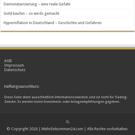
Demonetarisierung – eine reale Gefahr
Gold kaufen – so wirds gemacht
Hyperinflation in Deutschland – Geschichte und Gefahren
AGB
Impressum
Datenschutz
Haftungsausschluss:
Diese Seite dient ausschließlich Informationszwecken und ist nicht für Trading-
Zwecke. Es werden keine Investment- oder Anlageempfehlungen gegeben.
© Copyright 2026 | MehrEinkommen24.com | Alle Rechte vorbehalten.