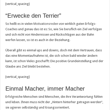
[vertical_spacing]
“Erwecke den Terrier”
So heißt es in vielen
Motivationsreden
von wirklich guten Erfolgs-
Coaches und genau das ist es: So, wie Sie beruflich ein Ziel verfolgen
und sich nicht von Hindernissen und Rückschlägen aus der Bahn
werfen lassen, so ist es auch in der Beziehung.
Überall gibt es einmal ups and downs, doch mit dem Vertrauen, dass
das eine Momentaufnahme ist, die sich schon bald wieder ändern
kann, ist schon Vieles geschafft: Die positive Grundeinstellung und der
Glaube ans Ziel bleibt bestehen.
[vertical_spacing]
Einmal Macher, immer Macher
Erfolgreiche Menschen sind Menschen, die ihre Verantwortung fühlen
und leben. Ihnen muss nicht der „Hintern hinterher getragen werden“,
sie agieren selbständig und lösungsorientiert.