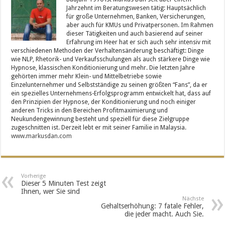
Jahrzehnt im Beratungswesen tätig: Hauptsächlich
für große Unternehmen, Banken, Versicherungen,
aber auch für KMUs und Privatpersonen. Im Rahmen
dieser Tätigkeiten und auch basierend auf seiner
Erfahrung im Heer hat er sich auch sehr intensiv mit
verschiedenen Methoden der Verhaltensänderung beschäftigt: Dinge
wie NLP, Rhetorik- und Verkaufsschulungen als auch stärkere Dinge wie
Hypnose, klassischen Konditionierung und mehr. Die letzten Jahre
gehörten immer mehr Klein- und Mittelbetriebe sowie
Einzelunternehmer und Selbstständige zu seinen größten “Fans”, da er
ein spezielles Unternehmens-Erfolgsprogramm entwickelt hat, dass auf
den Prinzipien der Hypnose, der Konditionierung und noch einiger
anderen Tricks in den Bereichen Profitmaximierung und
Neukundengewinnung besteht und speziell für diese Zielgruppe
zugeschnitten ist. Derzeit lebt er mit seiner Familie in Malaysia.
www.markusdan.com
Vorherige
Dieser 5 Minuten Test zeigt
Ihnen, wer Sie sind
Nächste
Gehaltserhöhung: 7 fatale Fehler,
die jeder macht. Auch Sie.