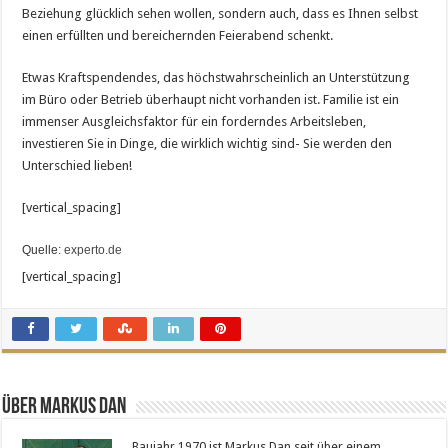
Beziehung glücklich sehen wollen, sondern auch, dass es Ihnen selbst
einen erfüllten und bereichernden Feierabend schenkt.
Etwas Kraftspendendes, das höchstwahrscheinlich an Unterstützung
im Büro oder Betrieb überhaupt nicht vorhanden ist. Familie ist ein
immenser Ausgleichsfaktor für ein forderndes Arbeitsleben,
investieren Sie in Dinge, die wirklich wichtig sind- Sie werden den
Unterschied lieben!
[vertical_spacing]
Quelle:
experto.de
[vertical_spacing]
Über Markus Dan
Baujahr 1970 ist Markus Dan seit über einem