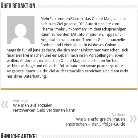
Über Redaktion
MehrEinkommen24.com, das Online-Magazin, hat
sich zum Ziel gesetzt, DIE Autoritätsseite zum
Thema "mehr Einkommen" im deutschsprachigen
Raum zu werden. Mit Informationen, Tipps und
Angeboten rund um die Themen Geld, finanzielle
Freiheit und Lebensqualität ist dieses Online-
Magazin für all jene gedacht, die sich mehr Einkommen wünschen, sich
finanziell frei machen und ein Leben nach ihren Vorstellungen leben
wollen. Anders als die üblichen Online-Magazine erhalten Sie hier
wirklich wichtige und nützliche Informationen sowie praxiserprobte
Angebote, damit Sie Ihr Ziel auch tatsächlich erreichen, und dient nicht
nur Ihrer Unterhaltung.
Vorherige
Wie man auf sozialen
Netzwerken Geld verdienen kann
Nächste
Wie Sie erfolgreich Frauen
ansprechen – der Erfolgs-Guide
Ähnliche Artikel