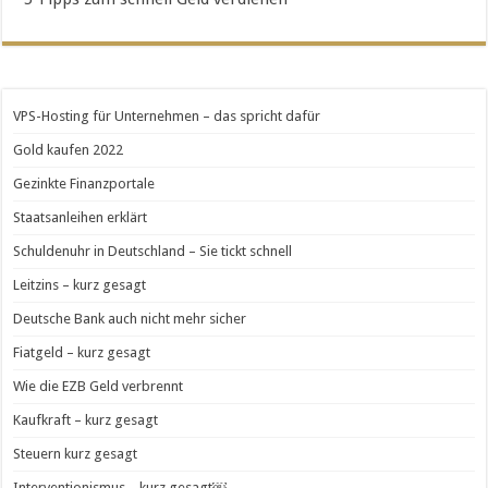
VPS-Hosting für Unternehmen – das spricht dafür
Gold kaufen 2022
Gezinkte Finanzportale
Staatsanleihen erklärt
Schuldenuhr in Deutschland – Sie tickt schnell
Leitzins – kurz gesagt
Deutsche Bank auch nicht mehr sicher
Fiatgeld – kurz gesagt
Wie die EZB Geld verbrennt
Kaufkraft – kurz gesagt
Steuern kurz gesagt
Interventionismus – kurz gesagt￼