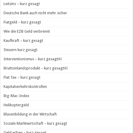
Leitzins – kurz gesagt
Deutsche Bank auch nicht mehr sicher
Fiatgeld – kurz gesagt
Wie die EZB Geld verbrennt
Kaufkraft – kurz gesagt
Steuern kurz gesagt
Interventionismus – kurz gesagt￼
Bruttoinlandsprodukt – kurz gesagt￼
Flat Tax – kurz gesagt
Kapitalverkehrskontrollen
Big-Mac-Index
Helikoptergeld
Blasenbildung in der Wirtschaft
Soziale Marktwirtschaft – kurz gesagt
Geld erben – kurz gesagt