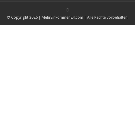
© Copyright 2026 | MehrEinkommen24.com | Alle Rechte vorbehalten.