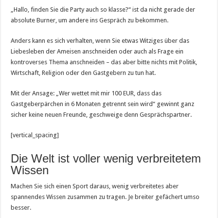
„Hallo, finden Sie die Party auch so klasse?“ ist da nicht gerade der
absolute Burner, um andere ins Gespräch zu bekommen.
Anders kann es sich verhalten, wenn Sie etwas Witziges über das
Liebesleben der Ameisen anschneiden oder auch als Frage ein
kontroverses Thema anschneiden – das aber bitte nichts mit Politik,
Wirtschaft, Religion oder den Gastgebern zu tun hat.
Mit der Ansage: „Wer wettet mit mir 100 EUR, dass das
Gastgeberpärchen in 6 Monaten getrennt sein wird“ gewinnt ganz
sicher keine neuen Freunde, geschweige denn Gesprächspartner.
[vertical_spacing]
Die Welt ist voller wenig verbreitetem
Wissen
Machen Sie sich einen Sport daraus, wenig verbreitetes aber
spannendes Wissen zusammen zu tragen. Je breiter gefächert umso
besser.