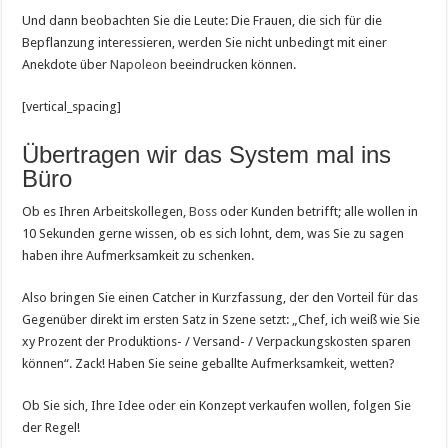
Und dann beobachten Sie die Leute: Die Frauen, die sich für die
Bepflanzung interessieren, werden Sie nicht unbedingt mit einer
Anekdote über
Napoleon
beeindrucken können.
[vertical_spacing]
Übertragen wir das System mal ins
Büro
Ob es Ihren Arbeitskollegen,
Boss
oder Kunden betrifft; alle wollen in
10 Sekunden gerne wissen, ob es sich lohnt, dem, was Sie zu sagen
haben ihre Aufmerksamkeit zu schenken.
Also bringen Sie einen Catcher in Kurzfassung, der den Vorteil für das
Gegenüber direkt im ersten Satz in Szene setzt: „Chef, ich weiß wie Sie
xy Prozent der Produktions- / Versand- / Verpackungskosten sparen
können“. Zack! Haben Sie seine geballte Aufmerksamkeit, wetten?
Ob Sie sich, Ihre Idee oder ein Konzept verkaufen wollen, folgen Sie
der Regel!