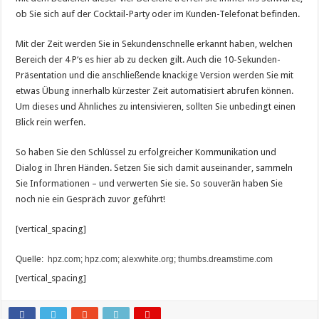
ob Sie sich auf der Cocktail-Party oder im Kunden-Telefonat befinden.
Mit der Zeit werden Sie in Sekundenschnelle erkannt haben, welchen
Bereich der 4 P‘s es hier ab zu decken gilt. Auch die 10-Sekunden-
Präsentation und die anschließende knackige Version werden Sie mit
etwas Übung innerhalb kürzester Zeit automatisiert abrufen können.
Um dieses und Ähnliches zu intensivieren, sollten Sie unbedingt einen
Blick rein werfen.
So haben Sie den Schlüssel zu erfolgreicher Kommunikation und
Dialog in Ihren Händen. Setzen Sie sich damit auseinander, sammeln
Sie Informationen – und verwerten Sie sie. So souverän haben Sie
noch nie ein Gespräch zuvor geführt!
[vertical_spacing]
Quelle:
hpz.com
;
hpz.com
;
alexwhite.org
;
thumbs.dreamstime.com
[vertical_spacing]