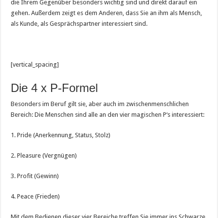
die Ihrem Gegenüber besonders wichtig sind und direkt darauf ein
gehen. Außerdem zeigt es dem Anderen, dass Sie an ihm als Mensch,
als Kunde, als Gesprächspartner interessiert sind.
[vertical_spacing]
Die 4 x P-Formel
Besonders im Beruf gilt sie, aber auch im zwischenmenschlichen
Bereich: Die Menschen sind alle an den vier magischen P‘s interessiert:
1. Pride (Anerkennung, Status, Stolz)
2. Pleasure (Vergnügen)
3. Profit (Gewinn)
4. Peace (Frieden)
Mit dem Bedienen dieser vier Bereiche treffen Sie immer ins Schwarze,