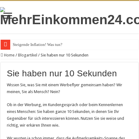
Steigende Inflation! Was tun?
Home
/
Blogartikel
/
Sie haben nur 10 Sekunden
Sie haben nur 10 Sekunden
Wissen Sie, was Sie mit einem Werbeflyer gemeinsam haben? Wir
meinen, Sie als Mensch? Nein?
Ob in der Werbung, im Kundengespräch oder beim Kennenlernen
eines Menschen: Sie haben ganze 10 Sekunden, in denen Sie Ihr
Gegenüber für sich interessieren können. Nutzen Sie sie weise und
richtig, wir erkären Ihnen wie.
Wir wusten ja schon immer, dass die Aufmerksamkeits-Spanne des