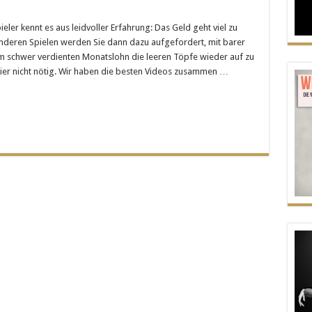
y
spiel
ieler kennt es aus leidvoller Erfahrung: Das Geld geht viel zu
 anderen Spielen werden Sie dann dazu aufgefordert, mit barer
nen
 schwer verdienten Monatslohn die leeren Töpfe wieder auf zu
 hier nicht nötig. Wir haben die besten Videos zusammen …
e-
er”)