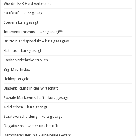
Wie die EZB Geld verbrennt
Kaufkraft – kurz gesagt
Steuern kurz gesagt
Interventionismus – kurz gesagt￼
Bruttoinlandsprodukt – kurz gesagt￼
Flat Tax – kurz gesagt
Kapitalverkehrskontrollen
Big-Mac-Index
Helikoptergeld
Blasenbildung in der Wirtschaft
Soziale Marktwirtschaft – kurz gesagt
Geld erben – kurz gesagt
Staatsverschuldung – kurz gesagt
Negativzins – wie er uns betrifft
Demonetarisierung – eine reale Gefahr