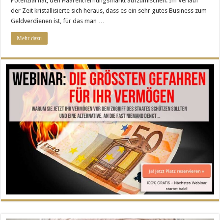
Potenzial hat, den Haarentfernungsmarkt aufzumischen. Im Verlauf
der Zeit kristallisierte sich heraus, dass es ein sehr gutes Business zum
Geldverdienen ist, für das man …
Mehr dazu