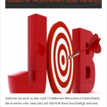
die
eine
Alternative,
die
Ihnen
niemand
verrät
Gehören Sie auch zu den rund 7,5 Millionen Menschen in Deutschland,
die in einem oder zwei Jobs auf 450-EUR-Basis beschäftigt sind und