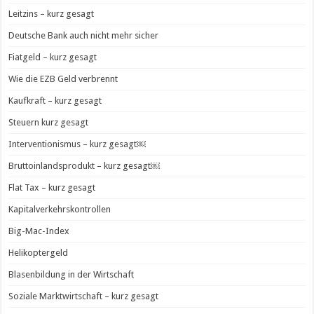
Leitzins – kurz gesagt
Deutsche Bank auch nicht mehr sicher
Fiatgeld – kurz gesagt
Wie die EZB Geld verbrennt
Kaufkraft – kurz gesagt
Steuern kurz gesagt
Interventionismus – kurz gesagt￼
Bruttoinlandsprodukt – kurz gesagt￼
Flat Tax – kurz gesagt
Kapitalverkehrskontrollen
Big-Mac-Index
Helikoptergeld
Blasenbildung in der Wirtschaft
Soziale Marktwirtschaft – kurz gesagt