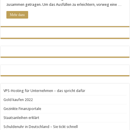
zusammen getragen. Um das Ausfüllen zu erleichtern, vorweg eine …
Kaufkraft – kurz gesagt
Mehr dazu
VPS-Hosting für Unternehmen – das spricht dafür
Gold kaufen 2022
Gezinkte Finanzportale
Staatsanleihen erklärt
Schuldenuhr in Deutschland – Sie tickt schnell