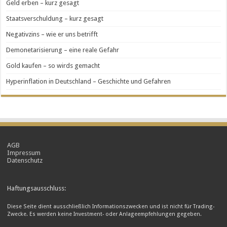
Geld erben – kurz gesagt
Staatsverschuldung – kurz gesagt
Negativzins – wie er uns betrifft
Demonetarisierung – eine reale Gefahr
Gold kaufen – so wirds gemacht
Hyperinflation in Deutschland – Geschichte und Gefahren
AGB
Impressum
Datenschutz
Haftungsausschluss:
Diese Seite dient ausschließlich Informationszwecken und ist nicht für Trading-
Zwecke. Es werden keine Investment- oder Anlageempfehlungen gegeben.