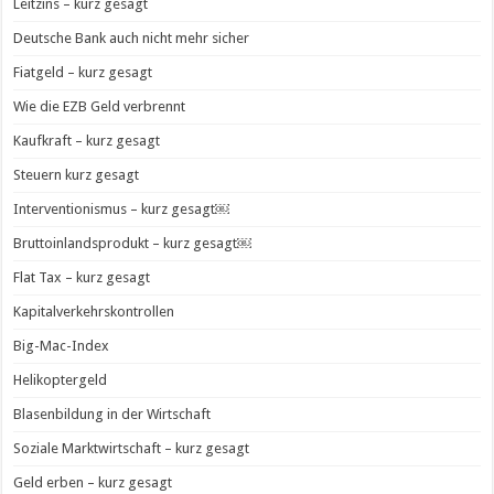
Leitzins – kurz gesagt
Deutsche Bank auch nicht mehr sicher
Fiatgeld – kurz gesagt
Wie die EZB Geld verbrennt
Kaufkraft – kurz gesagt
Steuern kurz gesagt
Interventionismus – kurz gesagt￼
Bruttoinlandsprodukt – kurz gesagt￼
Flat Tax – kurz gesagt
Kapitalverkehrskontrollen
Big-Mac-Index
Helikoptergeld
Blasenbildung in der Wirtschaft
Soziale Marktwirtschaft – kurz gesagt
Geld erben – kurz gesagt