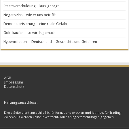
Staatsverschuldung – kurz gesagt
Negativzins – wie er uns betrifft
Demonetarisierung – eine reale Gefahr
Gold kaufen – so wirds gemacht
Hyperinflation in Deutschland – Geschichte und Gefahren
AGB
Impressum
Datenschutz
Haftungsausschluss:
Diese Seite dient ausschließlich Informationszwecken und ist nicht für Trading-
Zwecke. Es werden keine Investment- oder Anlageempfehlungen gegeben.