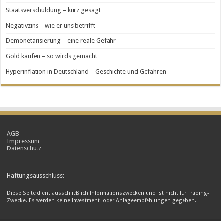
Staatsverschuldung – kurz gesagt
Negativzins – wie er uns betrifft
Demonetarisierung – eine reale Gefahr
Gold kaufen – so wirds gemacht
Hyperinflation in Deutschland – Geschichte und Gefahren
AGB
Impressum
Datenschutz
Haftungsausschluss:
Diese Seite dient ausschließlich Informationszwecken und ist nicht für Trading-
Zwecke. Es werden keine Investment- oder Anlageempfehlungen gegeben.