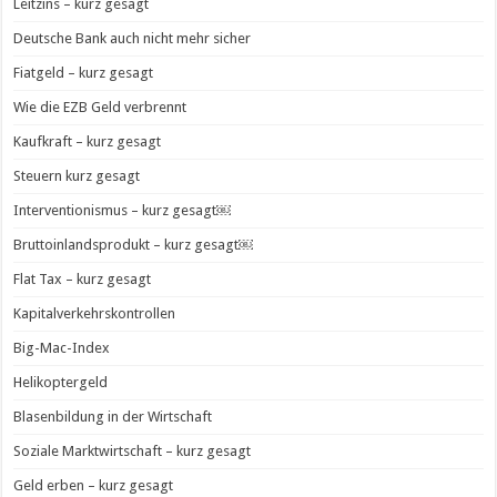
Leitzins – kurz gesagt
Deutsche Bank auch nicht mehr sicher
Fiatgeld – kurz gesagt
Wie die EZB Geld verbrennt
Kaufkraft – kurz gesagt
Steuern kurz gesagt
Interventionismus – kurz gesagt￼
Bruttoinlandsprodukt – kurz gesagt￼
Flat Tax – kurz gesagt
Kapitalverkehrskontrollen
Big-Mac-Index
Helikoptergeld
Blasenbildung in der Wirtschaft
Soziale Marktwirtschaft – kurz gesagt
Geld erben – kurz gesagt