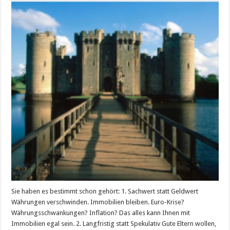
Sie haben es bestimmt schon gehört: 1. Sachwert statt Geldwert
Währungen verschwinden. Immobilien bleiben. Euro-Krise?
Währungsschwankungen? Inflation? Das alles kann Ihnen mit
Immobilien egal sein. 2. Langfristig statt Spekulativ Gute Eltern wollen,