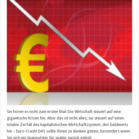
Sie hören es nicht zum ersten Mal: Die Wirtschaft steuert auf eine
gigantische Krisen hin. Aber das ist nicht alles; sie steuert auf einen
totalen Zerfall des kapitalistischen Wirtschaftssystem, des Geldwerts
hin – Euro-Crash! DAS sollte Ihnen zu denken geben, besonders wenn
Sie sich ein Sparpolster für später zurück gelegt …