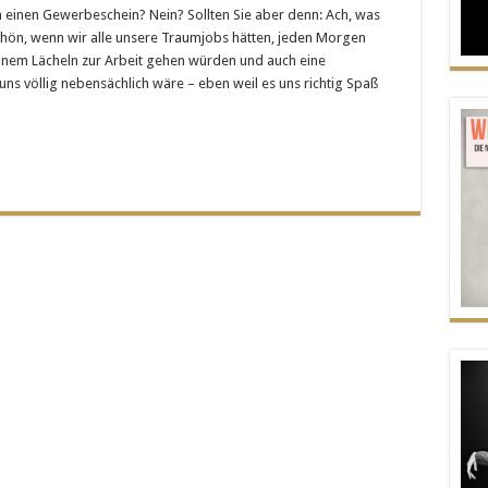
ahoi!
 einen Gewerbeschein? Nein? Sollten Sie aber denn: Ach, was
Branchenfremd
hön, wenn wir alle unsere Traumjobs hätten, jeden Morgen
erfolgreich
inem Lächeln zur Arbeit gehen würden und auch eine
ns völlig nebensächlich wäre – eben weil es uns richtig Spaß