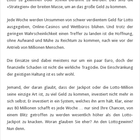
«Strategien» der breiten Masse, um an das große Geld zu kommen.
Jede Woche werden Unsummen von schwer verdientem Geld für Lotto
ausgegeben, Online-Casinos und Wettbüros blühen. Und trotz der
geringen Wahrscheinlichkeit einen Treffer zu landen ist die Hoffnung,
ohne Aufwand und Mühe zu Reichtum zu kommen, nach wie vor der
Antrieb von Millionen Menschen.
Die Einsätze sind dabei meistens nur um ein paar Euro, doch der
finanzielle Schaden ist nicht die wirkliche Tragödie. Die Einschränkung
der geistigen Haltung ist es sehr wohl.
Jemand, der daran glaubt, dass der Jackpot oder die Lotto-Million
seine einzige Art ist, zu viel Geld zu kommen, investiert nicht mehr in
sich selbst. Er investiert in ein System, welches ihn arm hält. Klar, einer
aus 80 Millionen schafft es jede Woche … nur sind Ihre Chancen, von
einem Blitz getroffen zu werden wesentlich höher als den Lotto-
Jackpot zu knacken. Woran glauben Sie eher? An den Lottogewinn?
Nun denn.