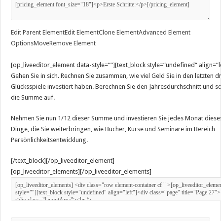
Edit Parent Element
Edit Element
Clone Element
Advanced Element
Options
Move
Remove Element
[op_liveeditor_element data-style=““][text_block style=“undefined“ align=“l
Gehen Sie in sich. Rechnen Sie zusammen, wie viel Geld Sie in den letzten dr
Glücksspiele investiert haben. Berechnen Sie den Jahresdurchschnitt und s
die Summe auf.
Nehmen Sie nun 1/12 dieser Summe und investieren Sie jedes Monat dieses 
Dinge, die Sie weiterbringen, wie Bücher, Kurse und Seminare im Bereich
Persönlichkeitsentwicklung.
[/text_block][/op_liveeditor_element]
[op_liveeditor_elements][/op_liveeditor_elements]