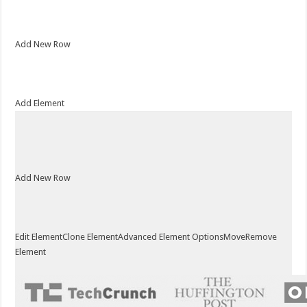
Add New Row
Add Element
Add New Row
Edit Element
Clone Element
Advanced Element Options
Move
Remove
Element