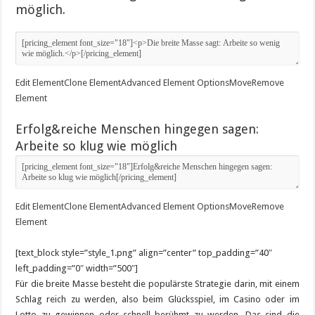
möglich.
Edit Element
Clone Element
Advanced Element Options
Move
Remove
Element
Erfolg&reiche Menschen hingegen sagen:
Arbeite so klug wie möglich
Edit Element
Clone Element
Advanced Element Options
Move
Remove
Element
[text_block style=”style_1.png” align=”center” top_padding=”40″
left_padding=”0″ width=”500″]
Für die breite Masse besteht die populärste Strategie darin, mit einem
Schlag reich zu werden, also beim Glücksspiel, im Casino oder im
Lotto zu gewinnen oder schnell berühmt zu werden. Das sind die