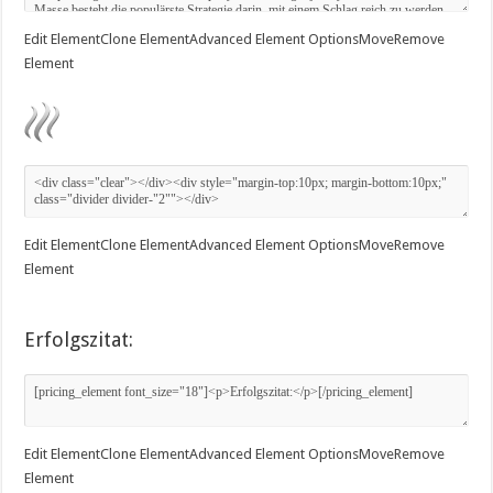
Edit Element
Clone Element
Advanced Element Options
Move
Remove
Element
Edit Element
Clone Element
Advanced Element Options
Move
Remove
Element
Erfolgszitat:
Edit Element
Clone Element
Advanced Element Options
Move
Remove
Element