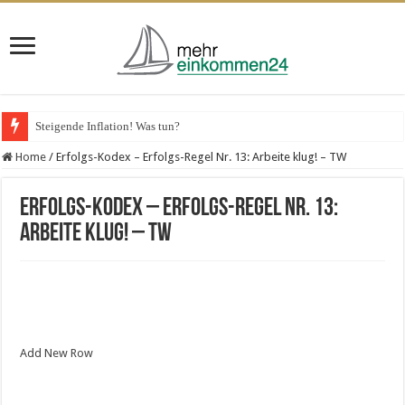
VPS-Hosting für Unternehmen – das spricht dafür
Home
/
Erfolgs-Kodex – Erfolgs-Regel Nr. 13: Arbeite klug! – TW
Erfolgs-Kodex – Erfolgs-Regel Nr. 13:
Arbeite klug! – TW
Add New Row