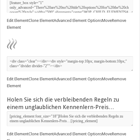
Edit Element
Clone Element
Advanced Element Options
Move
Remove
Element
Edit Element
Clone Element
Advanced Element Options
Move
Remove
Element
Holen Sie sich die verbleibenden Regeln zu
einem unglaublichen Kennenlern-Preis…
Edit Element
Clone Element
Advanced Element Options
Move
Remove