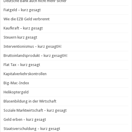
Deutsche Bank auch nicht mehr sicher
Fiatgeld – kurz gesagt
Wie die EZB Geld verbrennt
Kaufkraft – kurz gesagt
Steuern kurz gesagt
Interventionismus – kurz gesagt￼
Bruttoinlandsprodukt – kurz gesagt￼
Flat Tax – kurz gesagt
Kapitalverkehrskontrollen
Big-Mac-Index
Helikoptergeld
Blasenbildung in der Wirtschaft
Soziale Marktwirtschaft – kurz gesagt
Geld erben – kurz gesagt
Staatsverschuldung – kurz gesagt