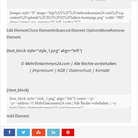
Edit Element
Clone Element
Advanced Element Options
Move
Remove
Element
[text_block style=”style_1.png” align=”left”]
© MehrEinkommen24.com | Alle Rechte vorbehalten.
|
Impressum
|
AGB
|
Datenschutz
|
Kontakt
[/text_block]
Add Element