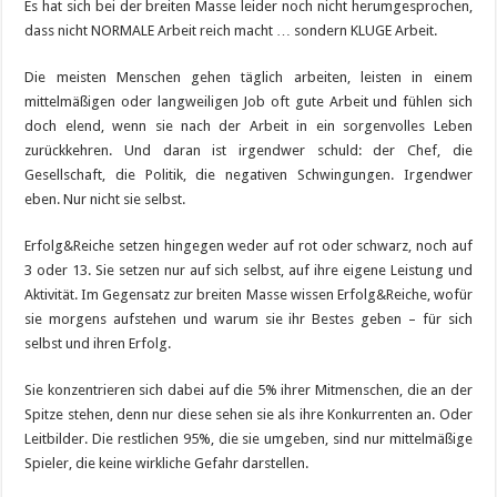
Es hat sich bei der breiten Masse leider noch nicht herumgesprochen,
dass nicht NORMALE Arbeit reich macht … sondern KLUGE Arbeit.
Die meisten Menschen gehen täglich arbeiten, leisten in einem
mittelmäßigen oder langweiligen Job oft gute Arbeit und fühlen sich
doch elend, wenn sie nach der Arbeit in ein sorgenvolles Leben
zurückkehren. Und daran ist irgendwer schuld: der Chef, die
Gesellschaft, die Politik, die negativen Schwingungen. Irgendwer
eben. Nur nicht sie selbst.
Erfolg&Reiche setzen hingegen weder auf rot oder schwarz, noch auf
3 oder 13. Sie setzen nur auf sich selbst, auf ihre eigene Leistung und
Aktivität. Im Gegensatz zur breiten Masse wissen Erfolg&Reiche, wofür
sie morgens aufstehen und warum sie ihr Bestes geben – für sich
selbst und ihren Erfolg.
Sie konzentrieren sich dabei auf die 5% ihrer Mitmenschen, die an der
Spitze stehen, denn nur diese sehen sie als ihre Konkurrenten an. Oder
Leitbilder. Die restlichen 95%, die sie umgeben, sind nur mittelmäßige
Spieler, die keine wirkliche Gefahr darstellen.