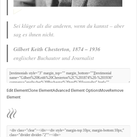
Sei klüger als die anderen, wenn du kannst – aber
sag es ihnen nicht.
Gilbert Keith Chesterton, 1874 – 1936
englischer Buchautor und Journalist
Edit Element
Clone Element
Advanced Element Options
Move
Remove
Element