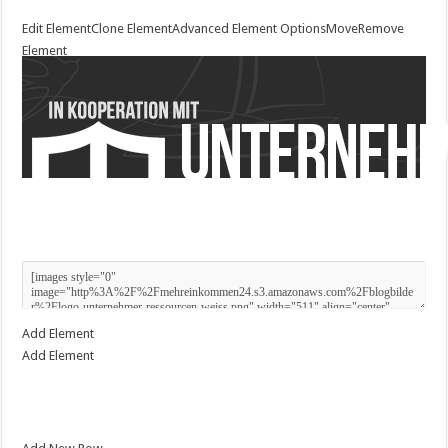
Edit Element
Clone Element
Advanced Element Options
Move
Remove
Element
Add Element
Add Element