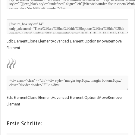
Edit Element
Clone Element
Advanced Element Options
Move
Remove
Element
Edit Element
Clone Element
Advanced Element Options
Move
Remove
Element
Erste Schritte: