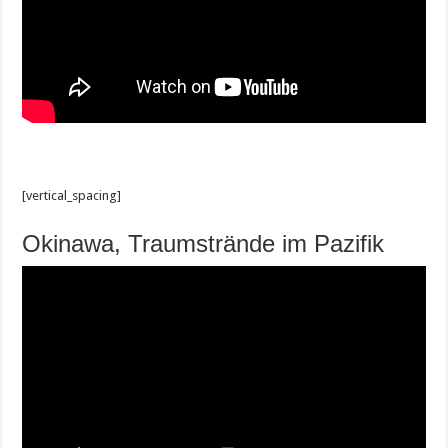
[vertical_spacing]
Okinawa, Traumstrände im Pazifik