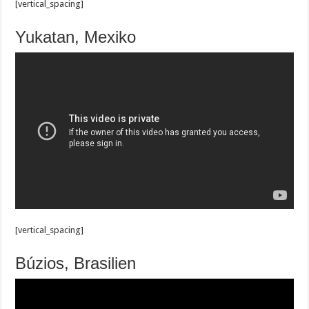
[vertical_spacing]
Yukatan, Mexiko
[vertical_spacing]
Búzios, Brasilien