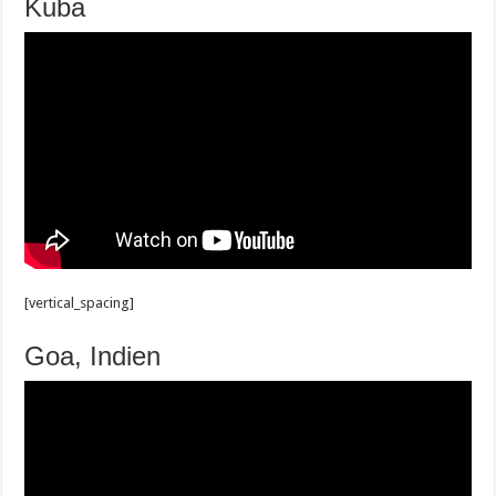
Kuba
[vertical_spacing]
Goa, Indien