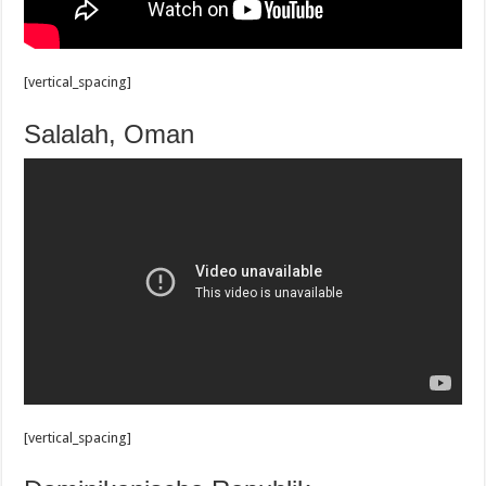
[vertical_spacing]
Salalah, Oman
[vertical_spacing]