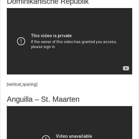
Dominikanische Republik
[vertical_spacing]
Anguilla – St. Maarten