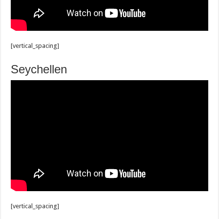
[vertical_spacing]
Seychellen
[vertical_spacing]