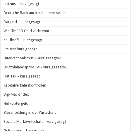
Leitzins – kurz gesagt
Deutsche Bank auch nicht mehr sicher
Fiatgeld – kurz gesagt
Wie die EZB Geld verbrennt
Kaufkraft – kurz gesagt
Steuern kurz gesagt
Interventionismus – kurz gesagt￼
Bruttoinlandsprodukt – kurz gesagt￼
Flat Tax – kurz gesagt
Kapitalverkehrskontrollen
Big-Mac-Index
Helikoptergeld
Blasenbildung in der Wirtschaft
Soziale Marktwirtschaft – kurz gesagt
Geld erben – kurz gesagt