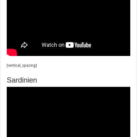
[vertical_spacing]
Sardinien