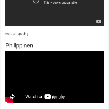
[vertical_spacing]
Philippinen