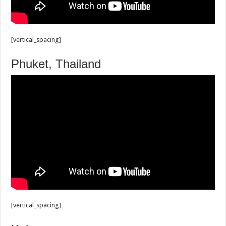
[vertical_spacing]
Phuket, Thailand
[vertical_spacing]