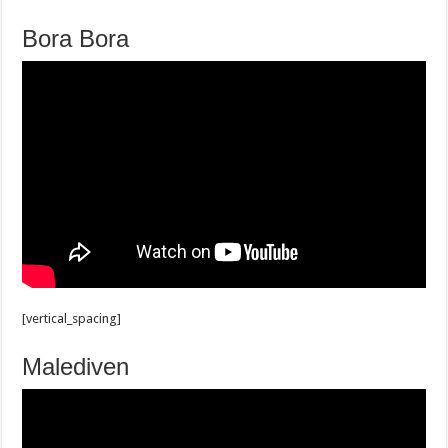
Bora Bora
[vertical_spacing]
Malediven