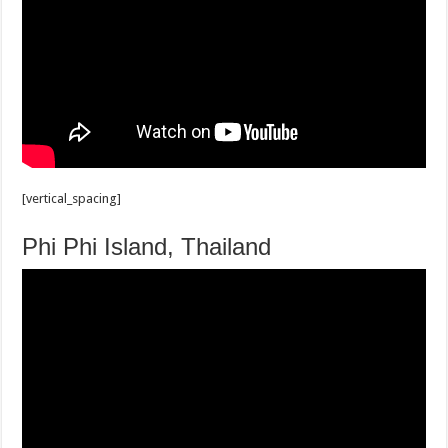
[vertical_spacing]
Phi Phi Island, Thailand