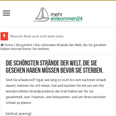
Deutsche Bank auch nicht mehr sicher
Home
/
Blogartikel
/
Die schönsten Strände der Welt, die Sie gesehen
haben müssen bevor Sie sterben.
Die schönsten Strände der Welt, die Sie
gesehen haben müssen bevor Sie sterben.
Sind Sie urlaubsreif? Egal, wie lang es noch bis zum nächsten Urlaub
dauert, nehmen Sie sich etwas Zeit und tauchen Sie mit uns ein: Die
wundervollsten Strandparadiese der Erde haben wir für Sie
gesammelt, zum Träumen, zum Entspannen- und um Ihren nächsten
Urlaub zu planen:
[vertical_spacing]