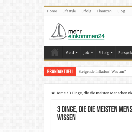
Home
Lifestyle
Erfolg
Finanzen
Blog
Geld
Job
Erfolg
Perspek
Brandaktuell
Steigende Inflation! Was tun?
Home
/
3 Dinge, die die meisten Menschen n
3 Dinge, die die meisten M
wissen