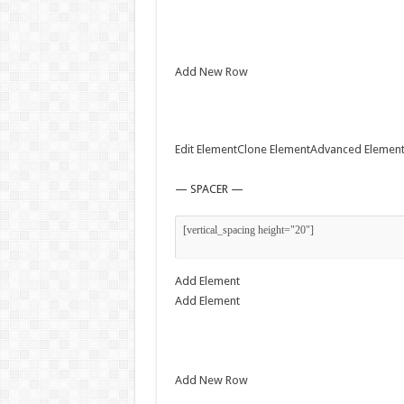
Add New Row
Edit Element
Clone Element
Advanced Element
— SPACER —
Add Element
Add Element
Add New Row