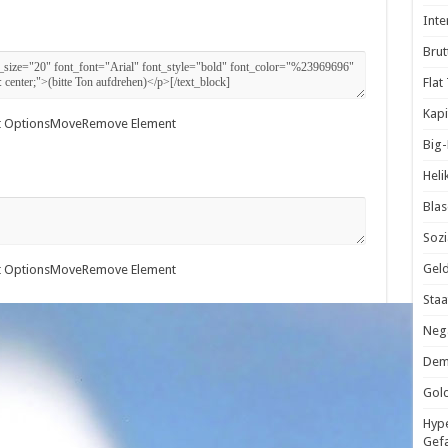
Inte
Brut
Flat
Kapi
 Options
Move
Remove Element
Big
Heli
Blas
Sozi
Geld
 Options
Move
Remove Element
Staa
Nega
Demo
Gold
Hype
Gef