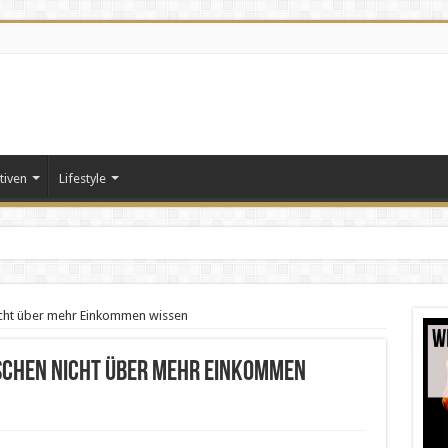
tiven
Lifestyle
icht über mehr Einkommen wissen
enschen nicht über mehr Einkommen