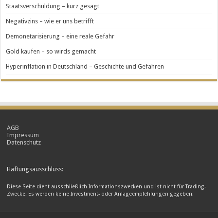
Staatsverschuldung – kurz gesagt
Negativzins – wie er uns betrifft
Demonetarisierung – eine reale Gefahr
Gold kaufen – so wirds gemacht
Hyperinflation in Deutschland – Geschichte und Gefahren
AGB
Impressum
Datenschutz
Haftungsausschluss:
Diese Seite dient ausschließlich Informationszwecken und ist nicht für Trading-
Zwecke. Es werden keine Investment- oder Anlageempfehlungen gegeben.