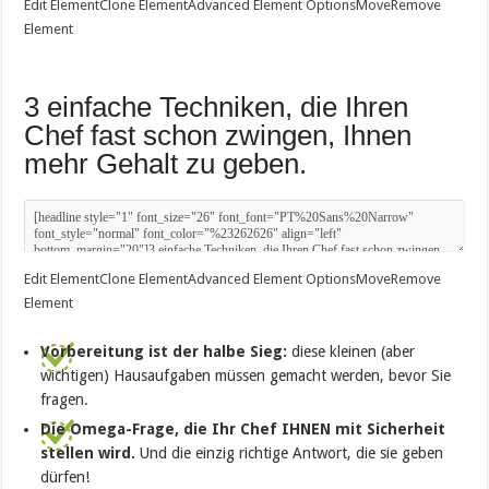
Edit Element
Clone Element
Advanced Element Options
Move
Remove
Element
3 einfache Techniken, die Ihren
Chef fast schon zwingen, Ihnen
mehr Gehalt zu geben.
Edit Element
Clone Element
Advanced Element Options
Move
Remove
Element
Vorbereitung ist der halbe Sieg:
diese kleinen (aber
wichtigen) Hausaufgaben müssen gemacht werden, bevor Sie
fragen.
Die Omega-Frage, die Ihr Chef IHNEN mit Sicherheit
stellen wird.
Und die einzig richtige Antwort, die sie geben
dürfen!