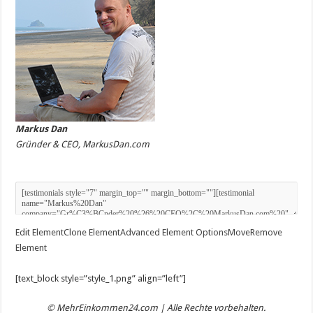
Markus Dan
Gründer & CEO, MarkusDan.com
Edit Element
Clone Element
Advanced Element Options
Move
Remove
Element
[text_block style=”style_1.png” align=”left”]
© MehrEinkommen24.com | Alle Rechte vorbehalten.