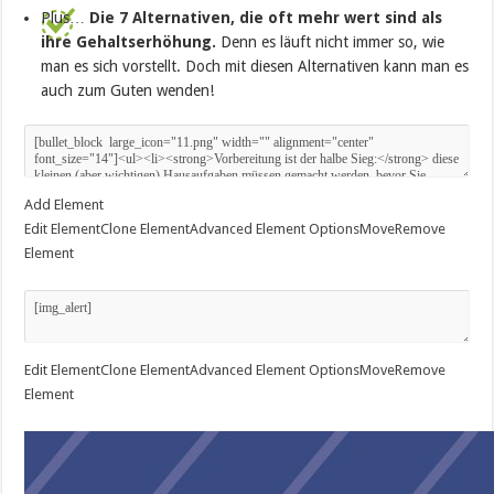
Plus…
Die 7 Alternativen, die oft mehr wert sind als
ihre Gehaltserhöhung.
Denn es läuft nicht immer so, wie
man es sich vorstellt. Doch mit diesen Alternativen kann man es
auch zum Guten wenden!
Add Element
Edit Element
Clone Element
Advanced Element Options
Move
Remove
Element
Edit Element
Clone Element
Advanced Element Options
Move
Remove
Element