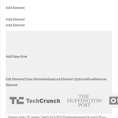
Add Element
Add Element
Add Element
Add New Row
Edit Element
Clone Element
Advanced Element Options
Move
Remove
Element