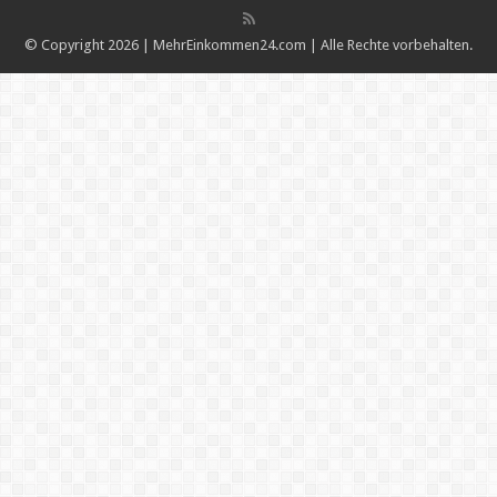
© Copyright 2026 | MehrEinkommen24.com | Alle Rechte vorbehalten.