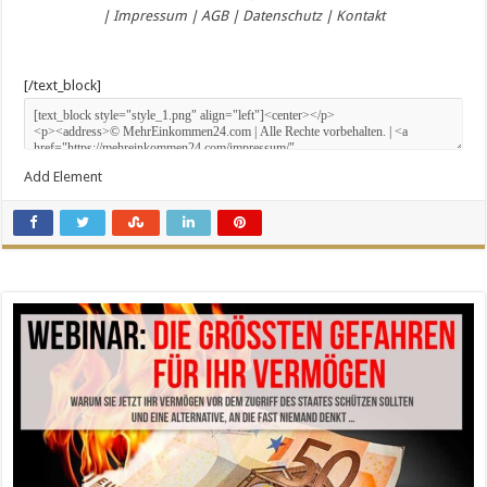
|
Impressum
|
AGB
|
Datenschutz
|
Kontakt
[/text_block]
Add Element