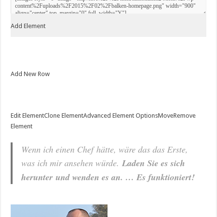
Add Element
Add New Row
Edit Element
Clone Element
Advanced Element Options
Move
Remove
Element
Wenn ich einen Chef hätte, wäre das das Erste,
was ich mir ansehen würde.
Laden Sie es sich
herunter und wenden es an. … Es funktioniert!