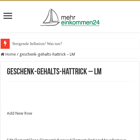
VPS-Hosting für Unternehmen – das spricht dafür
Home
/
geschenk-gehalts-hattrick – LM
geschenk-gehalts-hattrick – LM
Add New Row