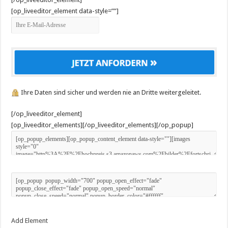
[op_liveeditor_element data-style=””]
Ihre Daten sind sicher und werden nie an Dritte weitergeleitet.
[/op_liveeditor_element]
[op_liveeditor_elements][/op_liveeditor_elements][/op_popup]
Add Element