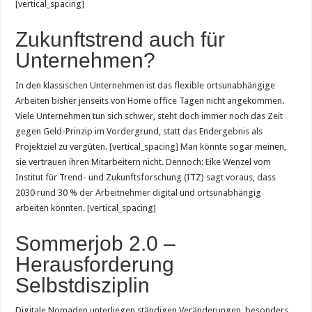
[vertical_spacing]
Zukunftstrend auch für
Unternehmen?
In den klassischen Unternehmen ist das flexible ortsunabhängige
Arbeiten bisher jenseits von Home office Tagen nicht angekommen.
Viele Unternehmen tun sich schwer, steht doch immer noch das Zeit
gegen Geld-Prinzip im Vordergrund, statt das Endergebnis als
Projektziel zu vergüten. [vertical_spacing] Man könnte sogar meinen,
sie vertrauen ihren Mitarbeitern nicht. Dennoch: Eike Wenzel vom
Institut für Trend- und Zukunftsforschung (ITZ) sagt voraus, dass
2030 rund 30 % der Arbeitnehmer digital und ortsunabhängig
arbeiten könnten. [vertical_spacing]
Sommerjob 2.0 –
Herausforderung
Selbstdisziplin
Digitale Nomaden unterliegen ständigen Veränderungen, besonders