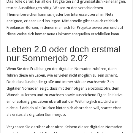
Das Tolle daran: Für all die Tätigkeiten sind grundsätzlich
keine langen,
teuren Ausbildungen
nötig. Wissen zu den verschiedenen
Themenbereichen kann sich jeder bei Interesse überall im Netz
aneignen, erlesen und los legen. Mittlerweile gibt es auch reichlich
Freelancer-Börsen, in denen man sich für Projekte bewerben und auf
diese Weise sich immer neue
Einkommensquellen
erschließen kann.
Leben 2.0 oder doch erstmal
nur Sommerjob 2.0?
Wenn Sie den Erzählungen der digitalen Nomaden zuhören, dann
führen diese ein Leben, wie es vielen nicht möglich zu sein scheint.
Doch das täuscht; die große und immer stärker wachsende Zahl
digitaler Nomaden zeigt, dass mit der nötigen Selbstdisziplin, dem
Wunsch zu lernen und zu wachsen sowie ausreichend Eigen-Initiative
ein unabhängiges Leben überall auf der Welt möglich ist. Und wer
nicht auf Anhieb alle Brücken hinter sich abbrechen will, startet eben
als erstes als digitalen Sommerjob.
Vergessen Sie darüber aber nicht. Keinem dieser digitalen Nomaden