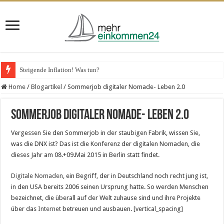
Steigende Inflation! Was tun?
Home
/
Blogartikel
/
Sommerjob digitaler Nomade- Leben 2.0
Sommerjob digitaler Nomade- Leben 2.0
Vergessen Sie den Sommerjob in der staubigen Fabrik, wissen Sie,
was die DNX ist? Das ist die Konferenz der digitalen Nomaden, die
dieses Jahr am 08.+09.Mai 2015 in Berlin statt findet.
Digitale Nomaden
, ein Begriff, der in Deutschland noch recht jung ist,
in den USA bereits 2006 seinen Ursprung hatte. So werden Menschen
bezeichnet, die überall auf der Welt zuhause sind und ihre Projekte
über das
Internet
betreuen und ausbauen. [vertical_spacing]