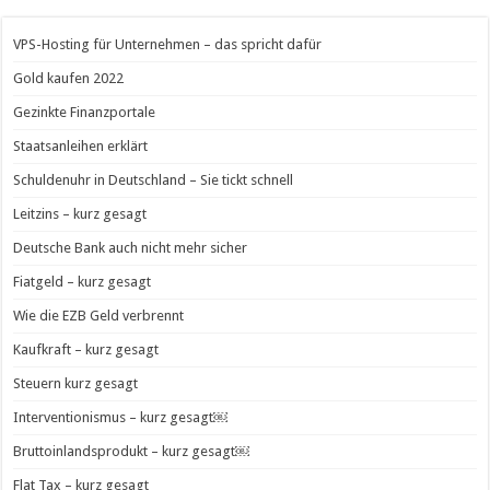
VPS-Hosting für Unternehmen – das spricht dafür
Gold kaufen 2022
Gezinkte Finanzportale
Staatsanleihen erklärt
Schuldenuhr in Deutschland – Sie tickt schnell
Leitzins – kurz gesagt
Deutsche Bank auch nicht mehr sicher
Fiatgeld – kurz gesagt
Wie die EZB Geld verbrennt
Kaufkraft – kurz gesagt
Steuern kurz gesagt
Interventionismus – kurz gesagt￼
Bruttoinlandsprodukt – kurz gesagt￼
Flat Tax – kurz gesagt