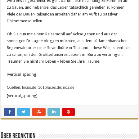
wird etwas geschenkt. Es geht darum, sich nachhaltig
Einkommen
auf
zu bauen, und nebenbei das Leben tatsächlich genießen zu können.
Viele der Dauer-Reisenden arbeiten daher am Aufbau passiver
Einkommensquellen.
Ob Sie nun mit einem Reisemobil auf Achse gehen und aus der
sonnnigen Bretagne
bloggen
möchten, aus dem südamerikanischen
Regenwald oder einer Strandhütte in Thailand – diese Welt ist einfach
zu schön, um den Großteil unseres Lebens im Büro zu verbringen.
Träumen Sie nicht Ihr Leben – leben Sie Ihre Träume.
[vertical_spacing]
Quellen:
focus.de
;
101places.de
;
noz.de
[vertical_spacing]
Über Redaktion