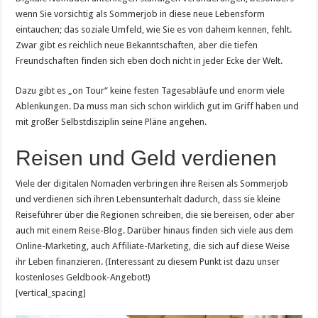
wenn Sie vorsichtig als Sommerjob in diese neue Lebensform
eintauchen; das soziale Umfeld, wie Sie es von daheim kennen, fehlt.
Zwar gibt es reichlich neue Bekanntschaften, aber die tiefen
Freundschaften finden sich eben doch nicht in jeder Ecke der Welt.
Dazu gibt es „on Tour“ keine festen Tagesabläufe und enorm viele
Ablenkungen. Da muss man sich schon wirklich gut im Griff haben und
mit großer Selbstdisziplin seine Pläne angehen.
Reisen und Geld verdienen
Viele der digitalen Nomaden verbringen ihre Reisen als Sommerjob
und verdienen sich ihren Lebensunterhalt dadurch, dass sie kleine
Reiseführer über die Regionen schreiben, die sie bereisen, oder aber
auch mit einem Reise-Blog. Darüber hinaus finden sich viele aus dem
Online-Marketing, auch
Affiliate-Marketing
, die sich auf diese Weise
ihr Leben finanzieren. (Interessant zu diesem Punkt ist dazu unser
kostenloses Geldbook-Angebot!)
[vertical_spacing]