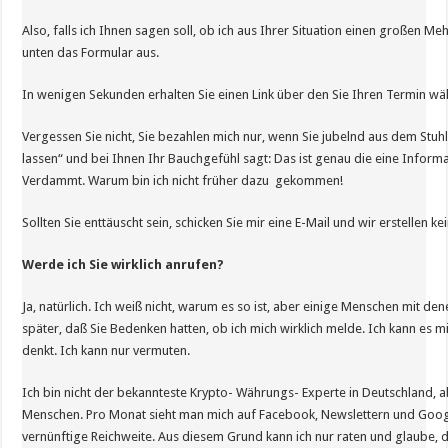
Also, falls ich Ihnen sagen soll, ob ich aus Ihrer Situation einen großen Meh
unten das Formular aus.
In wenigen Sekunden erhalten Sie einen Link über den Sie Ihren Termin wä
Vergessen Sie nicht, Sie bezahlen mich nur, wenn Sie jubelnd aus dem Stuh
lassen“ und bei Ihnen Ihr Bauchgefühl sagt: Das ist genau die eine Inform
Verdammt. Warum bin ich nicht früher dazu gekommen!
Sollten Sie enttäuscht sein, schicken Sie mir eine E-Mail und wir erstellen 
Werde ich Sie wirklich anrufen?
Ja, natürlich. Ich weiß nicht, warum es so ist, aber einige Menschen mit de
später, daß Sie Bedenken hatten, ob ich mich wirklich melde. Ich kann es m
denkt. Ich kann nur vermuten.
Ich bin nicht der bekannteste Krypto- Währungs- Experte in Deutschland, a
Menschen. Pro Monat sieht man mich auf Facebook, Newslettern und Google
vernünftige Reichweite. Aus diesem Grund kann ich nur raten und glaube, d