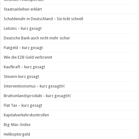
Staatsanleihen erklärt
Schuldenuhr in Deutschland – Sie tickt schnell
Leitzins – kurz gesagt
Deutsche Bank auch nicht mehr sicher
Fiatgeld – kurz gesagt
Wie die EZB Geld verbrennt
Kaufkraft – kurz gesagt
Steuern kurz gesagt
Interventionismus – kurz gesagt￼
Bruttoinlandsprodukt – kurz gesagt￼
Flat Tax – kurz gesagt
Kapitalverkehrskontrollen
Big-Mac-Index
Helikoptergeld