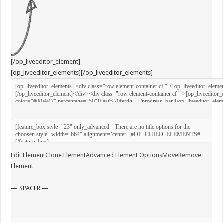
[/op_liveeditor_element]
[op_liveeditor_elements][/op_liveeditor_elements]
Edit Element
Clone Element
Advanced Element Options
Move
Remove
Element
— SPACER —