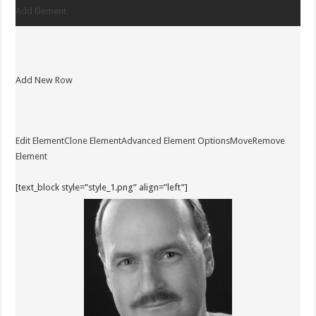
Add Element
Add New Row
Edit Element
Clone Element
Advanced Element Options
Move
Remove
Element
[text_block style=”style_1.png” align=”left”]