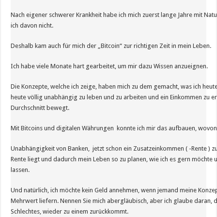
Nach eigener schwerer Krankheit habe ich mich zuerst lange Jahre mit Natu
ich davon nicht.
Deshalb kam auch für mich der „Bitcoin“ zur richtigen Zeit in mein Leben.
Ich habe viele Monate hart gearbeitet, um mir dazu Wissen anzueignen.
Die Konzepte, welche ich zeige, haben mich zu dem gemacht, was ich heut
heute völlig unabhängig zu leben und zu arbeiten und ein Einkommen zu er
Durchschnitt bewegt.
Mit Bitcoins und digitalen Währungen konnte ich mir das aufbauen, wovon
Unabhängigkeit von Banken, jetzt schon ein Zusatzeinkommen ( -Rente ) zu 
Rente liegt und dadurch mein Leben so zu planen, wie ich es gern möcht
lassen.
Und natürlich, ich möchte kein Geld annehmen, wenn jemand meine Konzepte
Mehrwert liefern. Nennen Sie mich abergläubisch, aber ich glaube daran, da
Schlechtes, wieder zu einem zurückkommt.