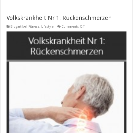
Volkskrankheit Nr 1: Rückenschmerzen
on
Blogartikel
,
Fitness
,
Lifestyle
Comments Off
Volkskrankheit
Nr
1:
Rückenschmerzen