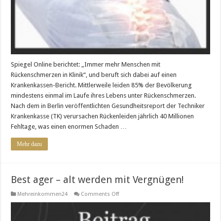
Spiegel Online berichtet: „Immer mehr Menschen mit
Rückenschmerzen in Klinik“, und beruft sich dabei auf einen
Krankenkassen-Bericht. Mittlerweile leiden 85% der Bevölkerung
mindestens einmal im Laufe ihres Lebens unter Rückenschmerzen.
Nach dem in Berlin veröffentlichten Gesundheitsreport der Techniker
Krankenkasse (TK) verursachen Rückenleiden jährlich 40 Millionen
Fehltage, was einen enormen Schaden …
Mehr dazu
Best ager – alt werden mit Vergnügen!
on
Mehreinkommen24
Comments Off
Best
ager
–
alt