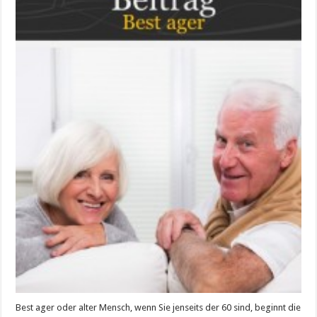
werden
mit
Vergnügen!
Best ager oder alter Mensch, wenn Sie jenseits der 60 sind, beginnt die