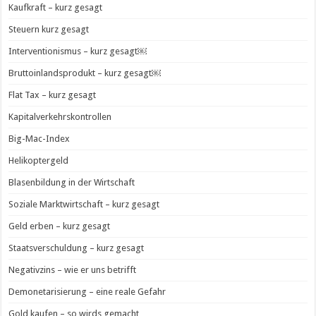
Kaufkraft – kurz gesagt
Steuern kurz gesagt
Interventionismus – kurz gesagt￼
Bruttoinlandsprodukt – kurz gesagt￼
Flat Tax – kurz gesagt
Kapitalverkehrskontrollen
Big-Mac-Index
Helikoptergeld
Blasenbildung in der Wirtschaft
Soziale Marktwirtschaft – kurz gesagt
Geld erben – kurz gesagt
Staatsverschuldung – kurz gesagt
Negativzins – wie er uns betrifft
Demonetarisierung – eine reale Gefahr
Gold kaufen – so wirds gemacht