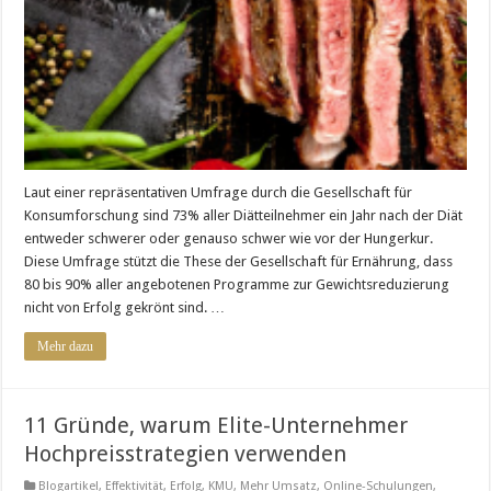
Laut einer repräsentativen Umfrage durch die Gesellschaft für
Konsumforschung sind 73% aller Diätteilnehmer ein Jahr nach der Diät
entweder schwerer oder genauso schwer wie vor der Hungerkur.
Diese Umfrage stützt die These der Gesellschaft für Ernährung, dass
80 bis 90% aller angebotenen Programme zur Gewichtsreduzierung
nicht von Erfolg gekrönt sind. …
Mehr dazu
11 Gründe, warum Elite-Unternehmer
Hochpreisstrategien verwenden
Blogartikel
,
Effektivität
,
Erfolg
,
KMU
,
Mehr Umsatz
,
Online-Schulungen
,