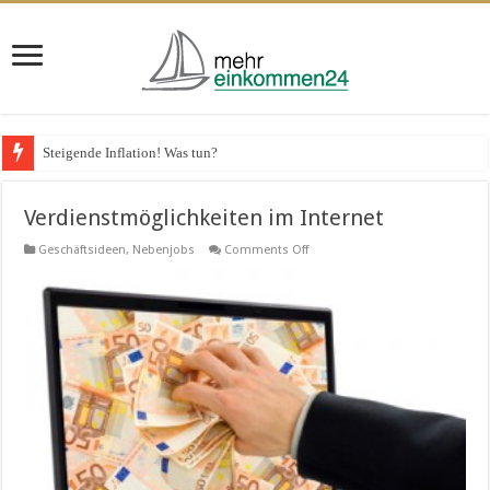
Steigende Inflation! Was tun?
Verdienstmöglichkeiten im Internet
on
Geschäftsideen
,
Nebenjobs
Comments Off
Verdienstmöglichkeiten
im
Internet