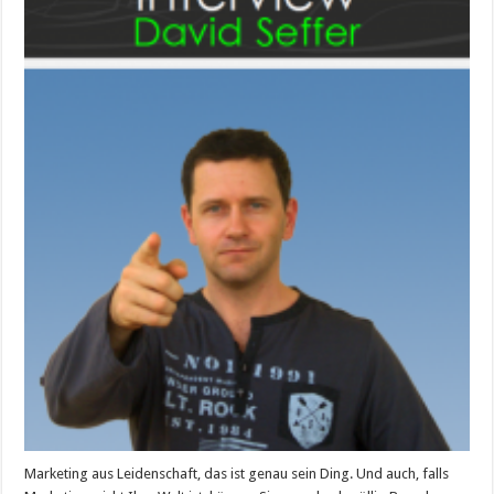
Ein
Interview
mit
David
Seffer
Marketing aus Leidenschaft, das ist genau sein Ding. Und auch, falls