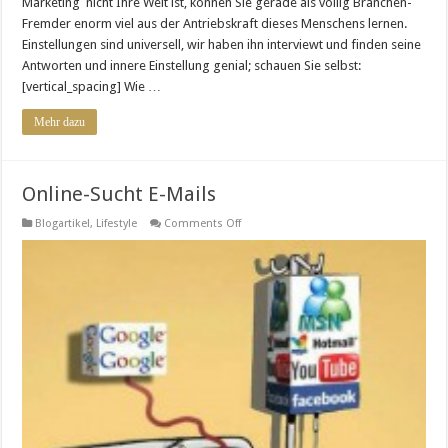
Marketing nicht Ihre Welt ist, können Sie gerade als völlig Branchen-
Fremder enorm viel aus der Antriebskraft dieses Menschens lernen.
Einstellungen sind universell, wir haben ihn interviewt und finden seine
Antworten und innere Einstellung genial; schauen Sie selbst:
[vertical_spacing] Wie …
Mehr dazu
Online-Sucht E-Mails
on
Blogartikel
,
Lifestyle
Comments Off
Online-
Sucht
E-
Mails