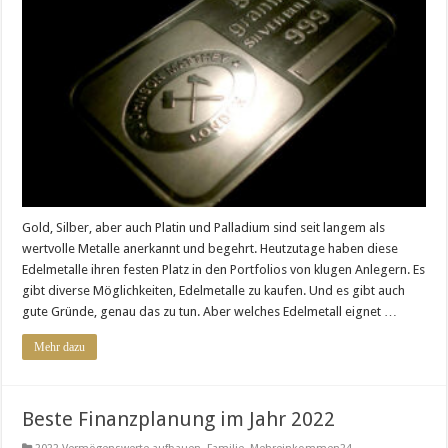
in
Edelmetalle
investieren
Gold, Silber, aber auch Platin und Palladium sind seit langem als
wertvolle Metalle anerkannt und begehrt. Heutzutage haben diese
Edelmetalle ihren festen Platz in den Portfolios von klugen Anlegern. Es
gibt diverse Möglichkeiten, Edelmetalle zu kaufen. Und es gibt auch
gute Gründe, genau das zu tun. Aber welches Edelmetall eignet …
Mehr dazu
Beste Finanzplanung im Jahr 2022