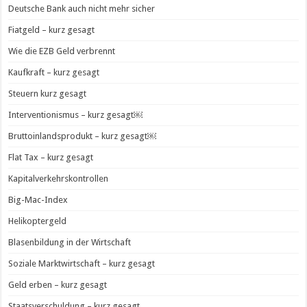
Deutsche Bank auch nicht mehr sicher
Fiatgeld – kurz gesagt
Wie die EZB Geld verbrennt
Kaufkraft – kurz gesagt
Steuern kurz gesagt
Interventionismus – kurz gesagt￼
Bruttoinlandsprodukt – kurz gesagt￼
Flat Tax – kurz gesagt
Kapitalverkehrskontrollen
Big-Mac-Index
Helikoptergeld
Blasenbildung in der Wirtschaft
Soziale Marktwirtschaft – kurz gesagt
Geld erben – kurz gesagt
Staatsverschuldung – kurz gesagt