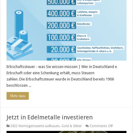
was
Sie
wissen
müssen
Erbschaftssteuer - was Sie wissen müssen | Wer in Deutschland e
Erbschaft oder eine Schenkung erhält, muss Steuern
zahlen. Die Erbschaftssteuer wurde in Deutschland bereits 1906
beschlossen ...
Mehr dazu
Jetzt in Edelmetalle investieren
on
2022 Vermögenswerte aufbauen
,
Gold & Silber
Comments Off
Jetzt