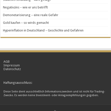
Negativzins – wie er uns betrifft
Demonetarisierung – eine reale Gefahr
Gold kaufen – so wirds gemacht
Hyperinflation in Deutschland – Geschichte und Gefahren
AGB
Impressum
Datenschutz
Haftungsausschluss:
Diese Seite dient ausschließlich Informationszwecken und ist nicht für Trading-
Zwecke. Es werden keine Investment- oder Anlageempfehlungen gegeben.