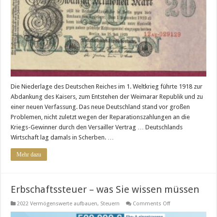
und
Gefahren
Die Niederlage des Deutschen Reiches im 1. Weltkrieg führte 1918 zur
Abdankung des Kaisers, zum Entstehen der Weimarar Republik und zu
einer neuen Verfassung. Das neue Deutschland stand vor großen
Problemen, nicht zuletzt wegen der Reparationszahlungen an die
Kriegs-Gewinner durch den Versailler Vertrag … Deutschlands
Wirtschaft lag damals in Scherben. …
Mehr dazu
Erbschaftssteuer – was Sie wissen müssen
on
2022 Vermögenswerte aufbauen
,
Steuern
Comments Off
Erbschaftssteuer
–