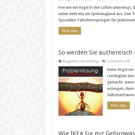
Der
Traum
Frei wie ein Vogel in den Lüften unterwegs, d
vom
unten sieht wie ein Spielzeugland aus. Den 
Fliegen
Tande
Speziellen: Fallschirmspringen für Jederma
Mehr dazu
So werden Sie authentisch 
on
Blogartikel
,
Einstellung
Comments Off
So
wer
Keine Angst vor
Sie
Leichtigkeit den
aut
–
gemacht- wenn d
10
erzeugen, dann 
Tip
für
Selbstvertrauen 
ech
Sel
Mehr dazu
Wie IKEA Sie mit Gehirnwäs