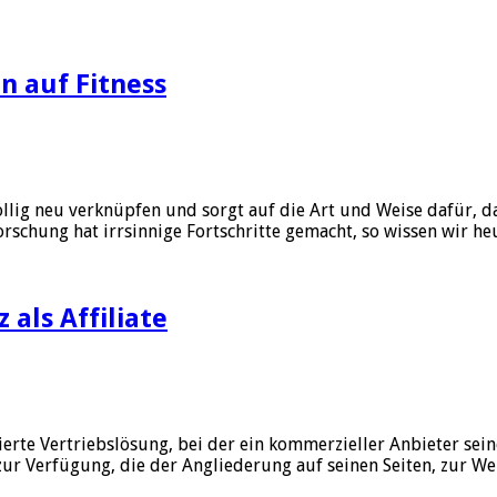
n auf Fitness
llig neu verknüpfen und sorgt auf die Art und Weise dafür, d
forschung hat irrsinnige Fortschritte gemacht, so wissen wir h
 als Affiliate
tbasierte Vertriebslösung, bei der ein kommerzieller Anbieter se
 zur Verfügung, die der Angliederung auf seinen Seiten, zur