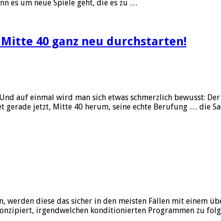
enn es um neue Spiele geht, die es zu …
 Mitte 40 ganz neu durchstarten!
. Und auf einmal wird man sich etwas schmerzlich bewusst: Der
t gerade jetzt, Mitte 40 herum, seine echte Berufung … die Sa
en, werden diese das sicher in den meisten Fällen mit einem 
sende
t konzipiert, irgendwelchen konditionierten Programmen zu fol