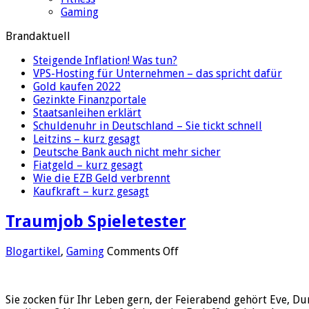
Gaming
Brandaktuell
Steigende Inflation! Was tun?
VPS-Hosting für Unternehmen – das spricht dafür
Gold kaufen 2022
Gezinkte Finanzportale
Staatsanleihen erklärt
Schuldenuhr in Deutschland – Sie tickt schnell
Leitzins – kurz gesagt
Deutsche Bank auch nicht mehr sicher
Fiatgeld – kurz gesagt
Wie die EZB Geld verbrennt
Kaufkraft – kurz gesagt
Traumjob Spieletester
on
Blogartikel
,
Gaming
Comments Off
Traumjob
Spieletester
Sie zocken für Ihr Leben gern, der Feierabend gehört Eve, D