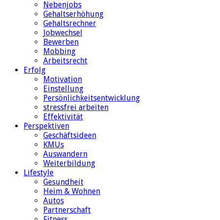
Nebenjobs
Gehaltserhöhung
Gehaltsrechner
Jobwechsel
Bewerben
Mobbing
Arbeitsrecht
Erfolg
Motivation
Einstellung
Persönlichkeitsentwicklung
stressfrei arbeiten
Effektivität
Perspektiven
Geschäftsideen
KMUs
Auswandern
Weiterbildung
Lifestyle
Gesundheit
Heim & Wohnen
Autos
Partnerschaft
Fitness