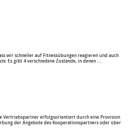
ass wir schneller auf Fitnessübungen reagieren und auch
eute: Es gibt 4 verschiedene Zustände, in denen …
ine Vertriebspartner erfolgsorientiert durch eine Provision
 Werbung der Angebote des Kooperationspartners oder über