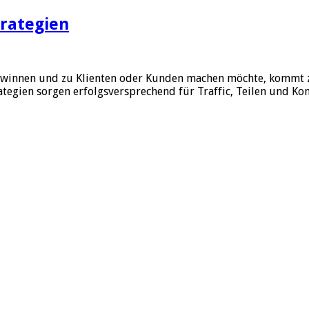
trategien
n gewinnen und zu Klienten oder Kunden machen möchte, komm
trategien sorgen erfolgsversprechend für Traffic, Teilen und 