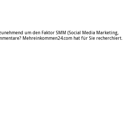
t zunehmend um den Faktor SMM (Social Media Marketing,
Kommentare? Mehreinkommen24.com hat für Sie recherchiert.