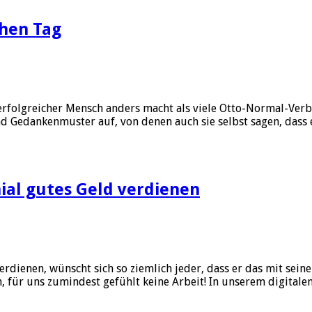
chen Tag
rfolgreicher Mensch anders macht als viele Otto-Normal-Verbra
edankenmuster auf, von denen auch sie selbst sagen, dass es
nial gutes Geld verdienen
dienen, wünscht sich so ziemlich jeder, dass er das mit seine
 für uns zumindest gefühlt keine Arbeit! In unserem digitalen